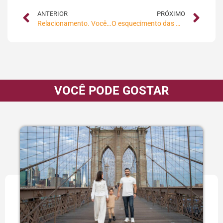
ANTERIOR
PRÓXIMO
Relacionamento. Você está fazendo isso certo?
O esquecimento das mídias sociais pelo esporte brasileiro
VOCÊ PODE GOSTAR