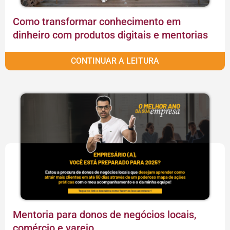
Como transformar conhecimento em
dinheiro com produtos digitais e mentorias
CONTINUAR A LEITURA
Mentoria para donos de negócios locais,
comércio e varejo