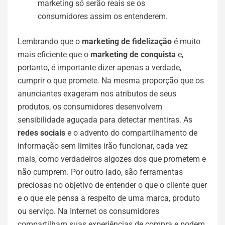
marketing só serão reais se os
consumidores assim os entenderem.
Lembrando que o
marketing de fidelização
é muito
mais eficiente que o
marketing de conquista
e,
portanto, é importante dizer apenas a verdade,
cumprir o que promete. Na mesma proporção que os
anunciantes exageram nos atributos de seus
produtos, os consumidores desenvolvem
sensibilidade aguçada para detectar mentiras. As
redes sociais
e o advento do compartilhamento de
informação sem limites irão funcionar, cada vez
mais, como verdadeiros algozes dos que prometem e
não cumprem. Por outro lado, são ferramentas
preciosas no objetivo de entender o que o cliente quer
e o que ele pensa a respeito de uma marca, produto
ou serviço. Na Internet os consumidores
compartilham suas experiências de compra e podem