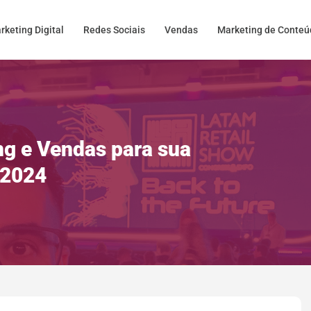
rketing Digital
Redes Sociais
Vendas
Marketing de Conte
ng e Vendas para sua
 2024