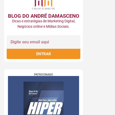
BLOG DO ANDRÉ DAMASCENO​
Dicas e estratégias de Marketing Digital,
Negócios online e Mídias Sociais.
ENTRAR
PATROCINADO