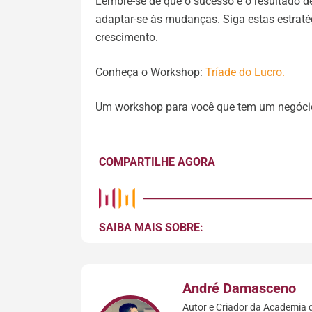
Lembre-se de que o sucesso é o resultado de 
adaptar-se às mudanças. Siga estas estraté
crescimento.
Conheça o Workshop:
Tríade do Lucro.
Um workshop para você que tem um negócio
COMPARTILHE AGORA
SAIBA MAIS SOBRE:
André Damasceno
Autor e Criador da Academia d