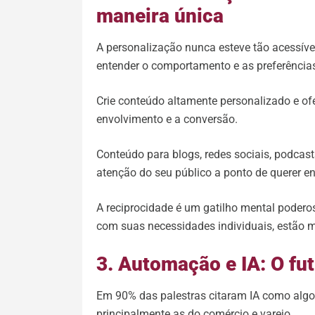
maneira única
A personalização nunca esteve tão acessível,
entender o comportamento e as preferências
Crie conteúdo altamente personalizado e o
envolvimento e a conversão.
Conteúdo para blogs, redes sociais, podcast
atenção do seu público a ponto de querer e
A reciprocidade é um gatilho mental podero
com suas necessidades individuais, estão ma
3. Automação e IA: O fut
Em 90% das palestras citaram IA como algo
principalmente as do comércio e varejo.