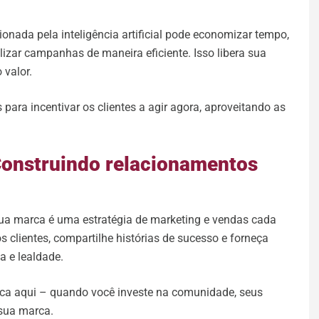
nada pela inteligência artificial pode economizar tempo,
alizar campanhas de maneira eficiente. Isso libera sua
 valor.
para incentivar os clientes a agir agora, aproveitando as
Construindo relacionamentos
ua marca é uma estratégia de marketing e vendas cada
os clientes, compartilhe histórias de sucesso e forneça
a e lealdade.
ica aqui – quando você investe na comunidade, seus
 sua marca.