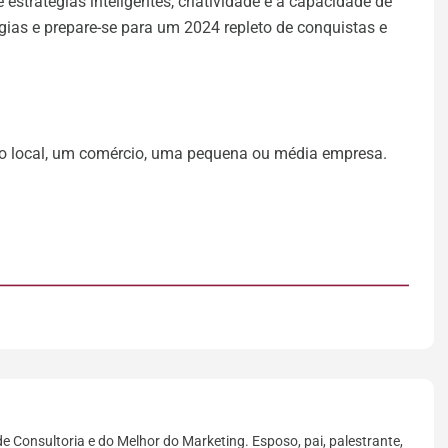
estratégias inteligentes, criatividade e a capacidade de
gias e prepare-se para um 2024 repleto de conquistas e
 local, um comércio, uma pequena ou média empresa.
e Consultoria e do Melhor do Marketing. Esposo, pai, palestrante,