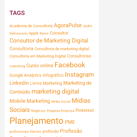
TAGS
AgoraPulse
Academia de Consultoria
André
Consultor
Apple
Damasceno
Bares
Consultor de Marketing Digital
Consultoria
Consultoria de marketing digital
Consultorias
Consultoria em Marketing Digital
Facebook
Curso online
coworking
Instagram
Google Analytics
Infográfico
Linkedin
Marketing de
Livros
Marketing
marketing digital
Conteúdo
Mídias
Mobile Marketing
Mídia Social
Sociais
Pinterest
Negócios
Pequena Empresa
Planejamento
PME
Profissão
profissão
profissionais liberais