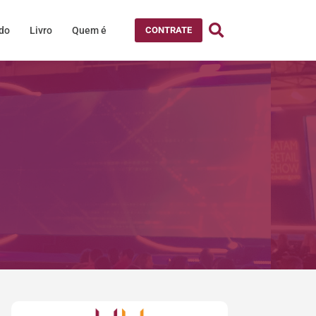
údo
Livro
Quem é
CONTRATE