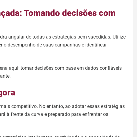
ançada: Tomando decisões com
dra angular de todas as estratégias bem-sucedidas. Utilize
er o desempenho de suas campanhas e identificar
cena aqui; tomar decisões com base em dados confiáveis
ante.
gora
mais competitivo. No entanto, ao adotar essas estratégias
á à frente da curva e preparado para enfrentar os