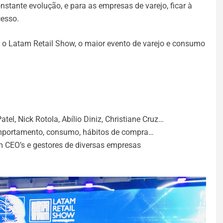
tante evolução, e para as empresas de varejo, ficar à
cesso.
 o Latam Retail Show, o maior evento de varejo e consumo
Patel, Nick Rotola, Abílio Diniz, Christiane Cruz…
mportamento, consumo, hábitos de compra…
m CEO’s e gestores de diversas empresas