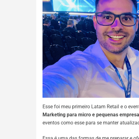
Esse foi meu primeiro Latam Retail e o ev
Marketing para micro e pequenas empres
eventos como esse para se manter atualizad
Essa é uma das formas de me preparar e ofe