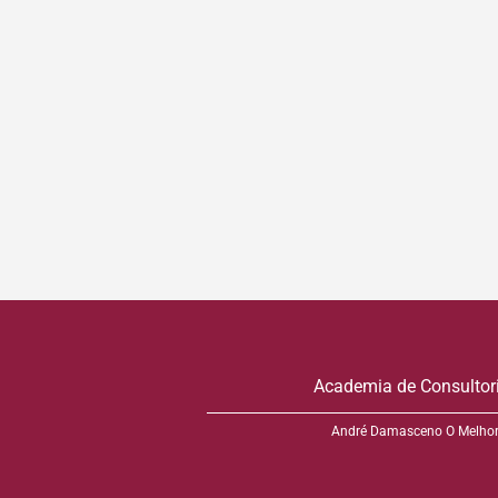
Academia de Consultor
André Damasceno O Melhor