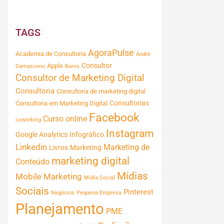
TAGS
AgoraPulse
Academia de Consultoria
André
Consultor
Apple
Damasceno
Bares
Consultor de Marketing Digital
Consultoria
Consultoria de marketing digital
Consultorias
Consultoria em Marketing Digital
Facebook
Curso online
coworking
Instagram
Google Analytics
Infográfico
Linkedin
Marketing de
Livros
Marketing
marketing digital
Conteúdo
Mídias
Mobile Marketing
Mídia Social
Sociais
Pinterest
Negócios
Pequena Empresa
Planejamento
PME