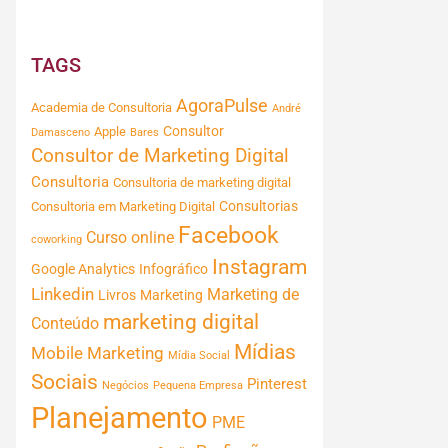
TAGS
AgoraPulse
Academia de Consultoria
André
Consultor
Apple
Damasceno
Bares
Consultor de Marketing Digital
Consultoria
Consultoria de marketing digital
Consultorias
Consultoria em Marketing Digital
Facebook
Curso online
coworking
Instagram
Google Analytics
Infográfico
Linkedin
Marketing de
Livros
Marketing
marketing digital
Conteúdo
Mídias
Mobile Marketing
Mídia Social
Sociais
Pinterest
Negócios
Pequena Empresa
Planejamento
PME