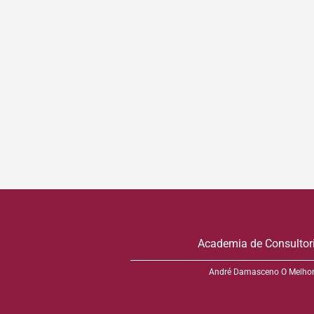
Academia de Consultor
André Damasceno O Melhor