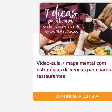
Vídeo-aula + mapa mental com
estratégias de vendas para bares
restaurantes
CONTINUAR A LEITURA