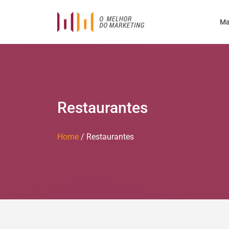
Ma
Restaurantes
Home
/
Restaurantes