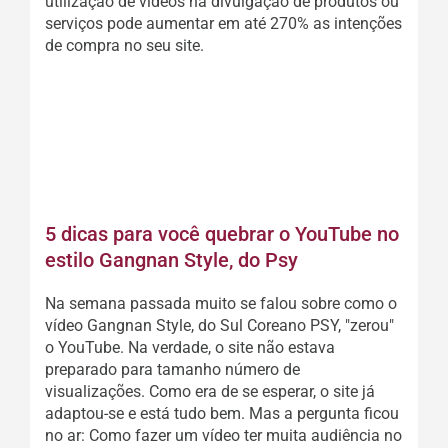
utilização de vídeos na divulgação de produtos ou
serviços pode aumentar em até 270% as intenções
de compra no seu site.
CONTINUAR A LEITURA
5 dicas para você quebrar o YouTube no
estilo Gangnan Style, do Psy
Na semana passada muito se falou sobre como o
vídeo Gangnan Style, do Sul Coreano PSY, "zerou"
o YouTube. Na verdade, o site não estava
preparado para tamanho número de
visualizações. Como era de se esperar, o site já
adaptou-se e está tudo bem. Mas a pergunta ficou
no ar: Como fazer um vídeo ter muita audiência no