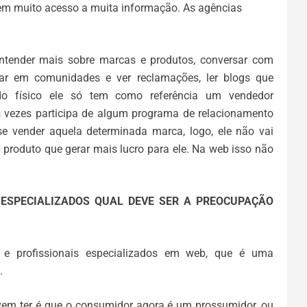
 tem muito acesso a muita informação. As agências
ntender mais sobre marcas e produtos, conversar com
rar em comunidades e ver reclamações, ler blogs que
o físico ele só tem como referência um vendedor
 vezes participa de algum programa de relacionamento
 vender aquela determinada marca, logo, ele não vai
 o produto que gerar mais lucro para ele. Na web isso não
 ESPECIALIZADOS QUAL DEVE SER A PREOCUPAÇÃO
 profissionais especializados em web, que é uma
.
vem ter é que o consumidor agora é um prossumidor, ou