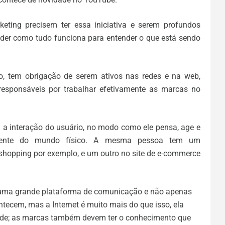
keting precisem ter essa iniciativa e serem profundos
der como tudo funciona para entender o que está sendo
do, tem obrigação de serem ativos nas redes e na web,
responsáveis por trabalhar efetivamente as marcas no
a interação do usuário, no modo como ele pensa, age e
rente do mundo físico. A mesma pessoa tem um
hopping por exemplo, e um outro no site de e-commerce
 uma grande plataforma de comunicação e não apenas
ecem, mas a Internet é muito mais do que isso, ela
idade; as marcas também devem ter o conhecimento que