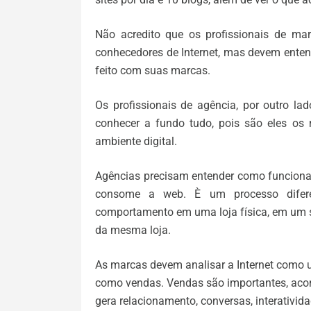
Não acredito que os profissionais de mar
conhecedores de Internet, mas devem enten
feito com suas marcas.
Os profissionais de agência, por outro la
conhecer a fundo tudo, pois são eles os 
ambiente digital.
Agências precisam entender como funciona 
consome a web. È um processo dife
comportamento em uma loja física, em um s
da mesma loja.
As marcas devem analisar a Internet como
como vendas. Vendas são importantes, acont
gera relacionamento, conversas, interativ