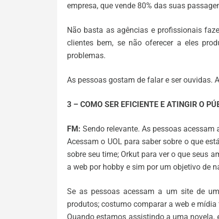
empresa, que vende 80% das suas passagen
Não basta as agências e profissionais faz
clientes bem, se não oferecer a eles pr
problemas.
As pessoas gostam de falar e ser ouvidas. A
3 – COMO SER EFICIENTE E ATINGIR O P
FM:
Sendo relevante. As pessoas acessam a
Acessam o UOL para saber sobre o que está
sobre seu time; Orkut para ver o que seus 
a web por hobby e sim por um objetivo de 
Se as pessoas acessam a um site de um
produtos; costumo comparar a web e mídia t
Quando estamos assistindo a uma novela, e