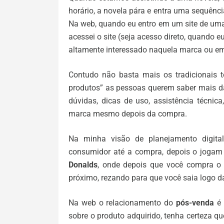
horário, a novela pára e entra uma sequênc
Na web, quando eu entro em um site de uma
acessei o site (seja acesso direto, quando e
altamente interessado naquela marca ou em
Contudo não basta mais os tradicionais
produtos” as pessoas querem saber mais da
dúvidas, dicas de uso, assistência técnic
marca mesmo depois da compra.
Na minha visão de planejamento digita
consumidor até a compra, depois o jogam
Donalds
, onde depois que você compra o 
próximo, rezando para que você saia logo da
Na web o relacionamento do
pós-venda
é 
sobre o produto adquirido, tenha certeza que