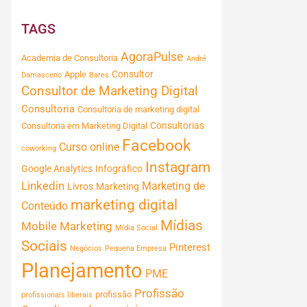
TAGS
AgoraPulse
Academia de Consultoria
André
Consultor
Apple
Damasceno
Bares
Consultor de Marketing Digital
Consultoria
Consultoria de marketing digital
Consultorias
Consultoria em Marketing Digital
Facebook
Curso online
coworking
Instagram
Google Analytics
Infográfico
Linkedin
Marketing de
Livros
Marketing
marketing digital
Conteúdo
Mídias
Mobile Marketing
Mídia Social
Sociais
Pinterest
Negócios
Pequena Empresa
Planejamento
PME
Profissão
profissão
profissionais liberais