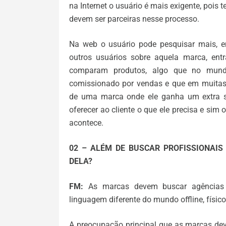
na Internet o usuário é mais exigente, pois
devem ser parceiras nesse processo.
Na web o usuário pode pesquisar mais, e
outros usuários sobre aquela marca, ent
comparam produtos, algo que no mund
comissionado por vendas e que em muitas
de uma marca onde ele ganha um extra se
oferecer ao cliente o que ele precisa e sim
acontece.
02 – ALÉM DE BUSCAR PROFISSIONAIS
DELA?
FM:
As marcas devem buscar agências e
linguagem diferente do mundo offline, físico
A preocupação principal que as marcas de