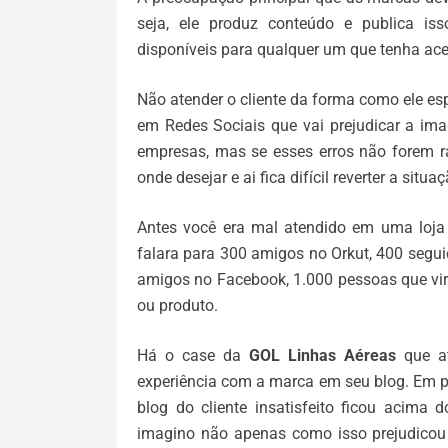
seja, ele produz conteúdo e publica is
disponíveis para qualquer um que tenha ace
Não atender o cliente da forma como ele espe
em Redes Sociais que vai prejudicar a im
empresas, mas se esses erros não forem ra
onde desejar e ai fica difícil reverter a situaç
Antes você era mal atendido em uma loja 
falara para 300 amigos no Orkut, 400 segui
amigos no Facebook, 1.000 pessoas que vi
ou produto.
Há o case da
GOL Linhas Aéreas
que at
experiência com a marca em seu blog. Em 
blog do cliente insatisfeito ficou acima 
imagino não apenas como isso prejudicou