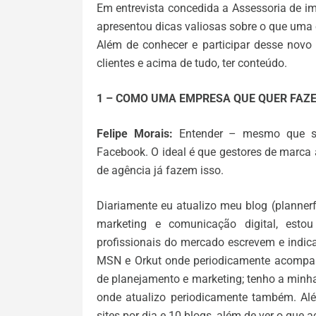
Em entrevista concedida a Assessoria de 
apresentou dicas valiosas sobre o que uma 
Além de conhecer e participar desse novo
clientes e acima de tudo, ter conteúdo.
1 – COMO UMA EMPRESA QUE QUER FAZE
Felipe Morais:
Entender – mesmo que sup
Facebook. O ideal é que gestores de marca 
de agência já fazem isso.
Diariamente eu atualizo meu blog (planner
marketing e comunicação digital, esto
profissionais do mercado escrevem e indic
MSN e Orkut onde periodicamente acompan
de planejamento e marketing; tenho a minha 
onde atualizo periodicamente também. Alé
sites por dia e 10 blogs, além de ver o que