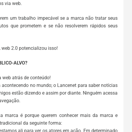
s via web.
erem um trabalho impecável se a marca não tratar seus
odutos que prometem e se não resolverem rápidos seus
 web 2.0 potencializou isso!
ÚBLICO-ALVO?
 web atrás de conteúdo!
 acontecendo no mundo; o Lancenet para saber notícias
amigos estão dizendo e assim por diante. Ninguém acessa
navegação.
a marca é porque querem conhecer mais da marca e
radicional da seguinte forma:
stamos ali para ver os atores em ação. Em determinado