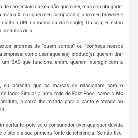
ia de comerciais que eu não quero ver, mas sou obrigado.
 marca X, eu liguei meu computador, abri meu browser e
u digito a URL da marca ou via Google). Ou seja, eu estou
 produtos dela.
 textos enormes de “quem somos” ou “conheça nossos
 empresa: como usar aquele(s) produto(s), querem tirar
a, um SAC que funcione, enfim, querem interagir com a
l, eu acredito que as marcas se relacionam com o
 de lado. Similar a uma rede de Fast Food, como o
Mc
produto, o caixa lhe manda para o canto e atende ao
li.
importante, pois se o consumidor tiver qualquer dúvida
 o site é a sua primeira fonte de referência. Se não tiver