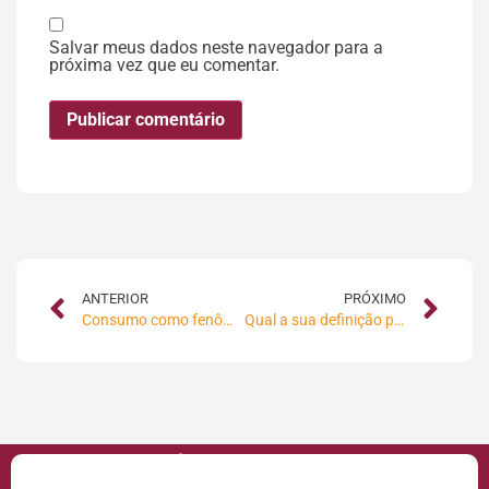
Salvar meus dados neste navegador para a
próxima vez que eu comentar.
ANTERIOR
PRÓXIMO
Consumo como fenômeno cultural
Qual a sua definição para “bem sucedido”?
VOCÊ PODE GOSTAR