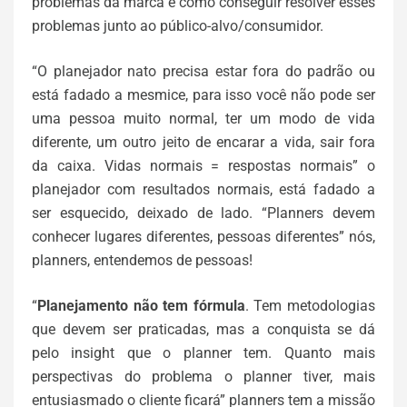
problemas da marca e como conseguir resolver esses
problemas junto ao público-alvo/consumidor.
“O planejador nato precisa estar fora do padrão ou
está fadado a mesmice, para isso você não pode ser
uma pessoa muito normal, ter um modo de vida
diferente, um outro jeito de encarar a vida, sair fora
da caixa. Vidas normais = respostas normais” o
planejador com resultados normais, está fadado a
ser esquecido, deixado de lado. “Planners devem
conhecer lugares diferentes, pessoas diferentes” nós,
planners, entendemos de pessoas!
“
Planejamento não tem fórmula
. Tem metodologias
que devem ser praticadas, mas a conquista se dá
pelo insight que o planner tem. Quanto mais
perspectivas do problema o planner tiver, mais
entusiasmado o cliente ficará” planners tem a missão