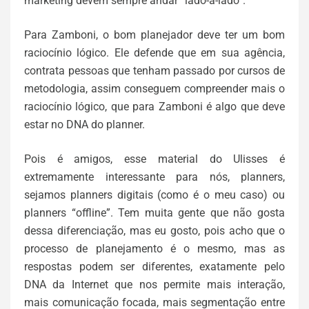
marketing devem sempre andar “lado-a-lado”.
Para Zamboni, o bom planejador deve ter um bom
raciocínio lógico. Ele defende que em sua agência,
contrata pessoas que tenham passado por cursos de
metodologia, assim conseguem compreender mais o
raciocínio lógico, que para Zamboni é algo que deve
estar no DNA do planner.
Pois é amigos, esse material do Ulisses é
extremamente interessante para nós, planners,
sejamos planners digitais (como é o meu caso) ou
planners “offline”. Tem muita gente que não gosta
dessa diferenciação, mas eu gosto, pois acho que o
processo de planejamento é o mesmo, mas as
respostas podem ser diferentes, exatamente pelo
DNA da Internet que nos permite mais interação,
mais comunicação focada, mais segmentação entre