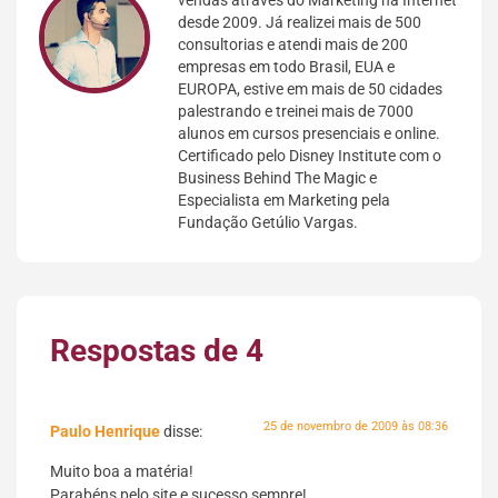
vendas através do Marketing na Internet
desde 2009. Já realizei mais de 500
consultorias e atendi mais de 200
empresas em todo Brasil, EUA e
EUROPA, estive em mais de 50 cidades
palestrando e treinei mais de 7000
alunos em cursos presenciais e online.
Certificado pelo Disney Institute com o
Business Behind The Magic e
Especialista em Marketing pela
Fundação Getúlio Vargas.
Respostas de 4
25 de novembro de 2009 às 08:36
Paulo Henrique
disse:
Muito boa a matéria!
Parabéns pelo site e sucesso sempre!