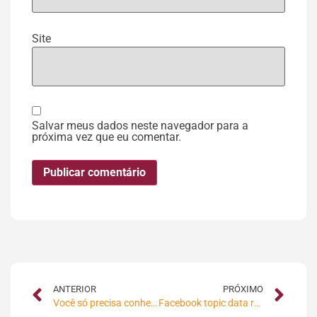
Site
Salvar meus dados neste navegador para a
próxima vez que eu comentar.
ANTERIOR
PRÓXIMO
Você só precisa conhecer 3 PALAVRAS para utilizar STORYTELLING
Facebook topic data representa uma nova revolução na análise de dados sociais, e já está disponível no Brasil