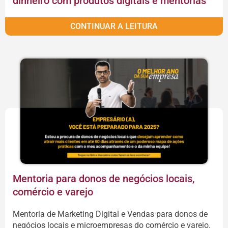
dinheiro com produtos digitais e mentorias
CONTINUAR A LEITURA
Mentoria para donos de negócios locais,
comércio e varejo
Mentoria de Marketing Digital e Vendas para donos de
negócios locais e microempresas do comércio e varejo.