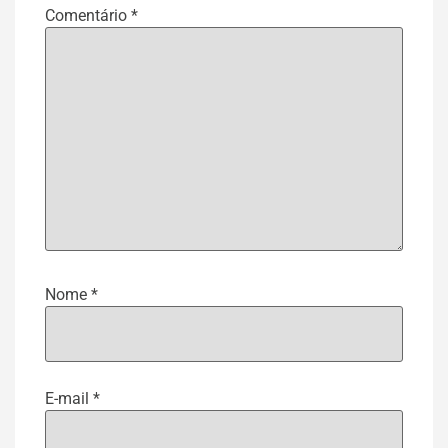
Comentário
*
Nome
*
E-mail
*