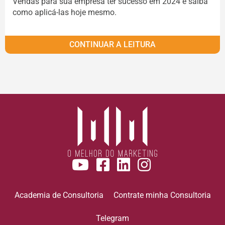
Vendas para sua empresa ter sucesso em 2024 e saiba
como aplicá-las hoje mesmo.
CONTINUAR A LEITURA
Academia de Consultoria
Contrate minha Consultoria
Telegram