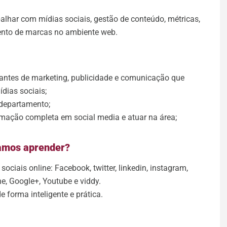
balhar com mídias sociais, gestão de conteúdo, métricas,
ento de marcas no ambiente web.
dantes de marketing, publicidade e comunicação que
dias sociais;
 departamento;
rmação completa em social media e atuar na área;
amos aprender?
ociais online: Facebook, twitter, linkedin, instagram,
ne, Google+, Youtube e viddy.
 forma inteligente e prática.