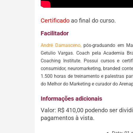
Certificado
ao final do curso.
Facilitador
André Damasceno,
pós-graduando em Mark
Getulio Vargas. Coach pela Academia Bra
Coaching Institute. Possui cursos e cer
consumidor, neuromarketing, branded conten
1.500 horas de treinamento e palestras pa
do Melhor do Marketing e curador do Aren
Informações adicionais
Valor: R$ 410,00 podendo ser divi
pagamentos à vista.