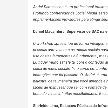
André Damasceno é um profissional totalme
Profundo conhecedor de Social Media, estabe
implementações inovadoras para atingir seus 
Daniel Macambira, Supervisor de SAC na 
O workshop apresentou de forma inteligente 
pessoas aproveitarem as mídias sociais para
uso destas ferramentas é fundamental, mas li
Eu fiquei muito satisfeita com o conteúdo ap
coisa de redes sociais, fiz o curso em Junho 
instruções que foi passado. O André é uma p
palestra de tal maneira que você aprende e
fáceis de manusear que sai com vontade de f
boba de ver as infinitas possibilidades. Re
Shirleide Lima, Relações Públicas da Infr