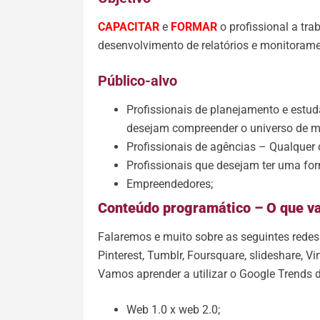
CAPACITAR
e
FORMAR
o profissional a tra
desenvolvimento de relatórios e monitoram
Público-alvo
Profissionais de planejamento e estu
desejam compreender o universo de mí
Profissionais de agências – Qualquer
Profissionais que desejam ter uma fo
Empreendedores;
Conteúdo programático – O que v
Falaremos e muito sobre as seguintes redes s
Pinterest, Tumblr, Foursquare, slideshare, Vi
Vamos aprender a utilizar o Google Trends de
Web 1.0 x web 2.0;