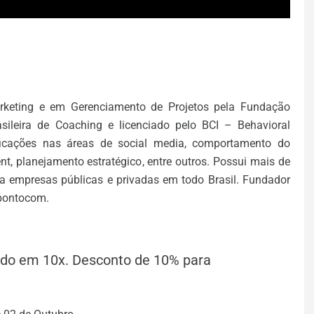
eting e em Gerenciamento de Projetos pela Fundação
sileira de Coaching e licenciado pelo BCI – Behavioral
tificações nas áreas de social media, comportamento do
t, planejamento estratégico, entre outros. Possui mais de
ra empresas públicas e privadas em todo Brasil. Fundador
apontocom.
dido em 10x. Desconto de 10% para