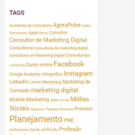
TAGS
AgoraPulse
Academia de Consultoria
André
Consultor
Apple
Damasceno
Bares
Consultor de Marketing Digital
Consultoria
Consultoria de marketing digital
Consultorias
Consultoria em Marketing Digital
Facebook
Curso online
coworking
Instagram
Google Analytics
Infográfico
Linkedin
Marketing de
Livros
Marketing
marketing digital
Conteúdo
Mídias
Mobile Marketing
Mídia Social
Sociais
Pinterest
Negócios
Pequena Empresa
Planejamento
PME
Profissão
profissão
profissionais liberais