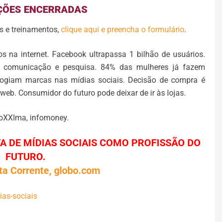
ÇÕES ENCERRADAS
os e treinamentos,
clique aqui e preencha o formulário
.
s na internet. Facebook ultrapassa 1 bilhão de usuários.
de comunicação e pesquisa. 84% das mulheres já fazem
ogiam marcas nas mídias sociais. Decisão de compra é
b. Consumidor do futuro pode deixar de ir às lojas.
roXXIma, infomoney.
A DE MÍDIAS SOCIAIS COMO PROFISSÃO DO
FUTURO.
ta Corrente, globo.com