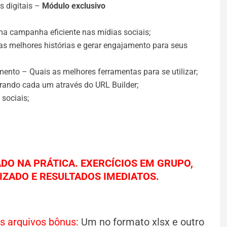
 digitais –
Módulo exclusivo
ma campanha eficiente nas mídias sociais;
s melhores histórias e gerar engajamento para seus
ento – Quais as melhores ferramentas para se utilizar;
orando cada um através do URL Builder;
sociais;
ADO NA PRÁTICA.
EXERCÍCIOS EM GRUPO,
ZADO E RESULTADOS IMEDIATOS.
s arquivos bônus:
Um no formato xlsx e outro