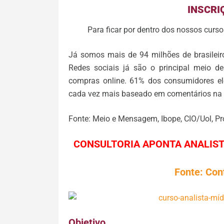
INSCRI
Para ficar por dentro dos nossos curs
Já somos mais de 94 milhões de brasileiro
Redes sociais já são o principal meio 
compras online. 61% dos consumidores el
cada vez mais baseado em comentários na we
Fonte: Meio e Mensagem, Ibope, CIO/Uol, P
CONSULTORIA APONTA ANALIST
Fonte: Con
Objetivo