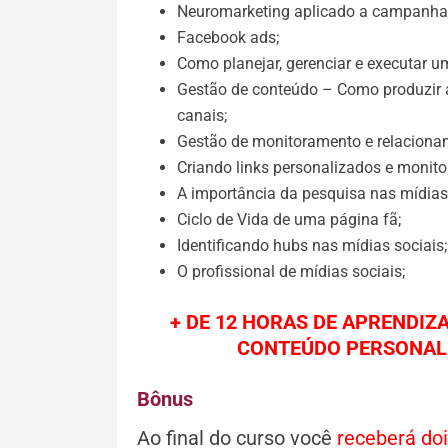
Neuromarketing aplicado a campanhas
Facebook ads;
Como planejar, gerenciar e executar u
Gestão de conteúdo – Como produzir a
canais;
Gestão de monitoramento e relacionam
Criando links personalizados e monit
A importância da pesquisa nas mídias 
Ciclo de Vida de uma página fã;
Identificando hubs nas mídias sociais;
O profissional de mídias sociais;
+ DE 12 HORAS DE APRENDIZ
CONTEÚDO PERSONALI
Bônus
Ao final do curso você
receberá doi