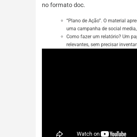
no formato doc.
“Plano de Ação”. O material apr
uma campanha de social media, de
Como fazer um relatório? Um pa
relevantes, sem precisar inventa