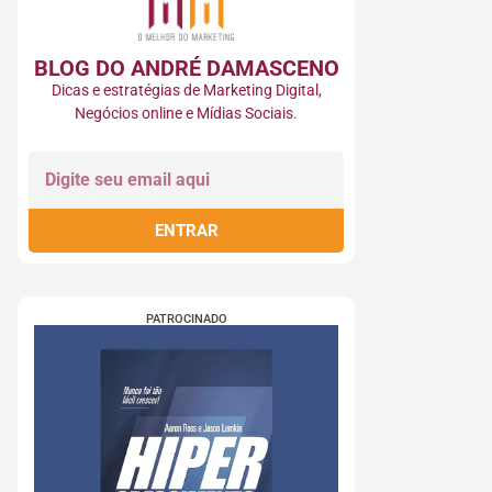
BLOG DO ANDRÉ DAMASCENO​
Dicas e estratégias de Marketing Digital,
Negócios online e Mídias Sociais.
ENTRAR
PATROCINADO