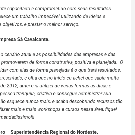
nte capacitado e comprometido com seus resultados.
lece um trabalho impecável utilizando de ideias e
objetivos, e prestar o melhor serviço.
empresa Sá Cavalcante.
o cenário atual e as possibilidades das empresas e das
 promoverem de forma construtiva, positiva e planejada. O
dar com elas de forma planejada é o que trará resultados.
resentado, e olha que no início eu achei que sabia muita
de 2012, amei e já utilizei de várias formas as dicas e
essoa tranquila, criativa e consegue administrar sua
 não esquece nunca mais, e acaba descobrindo recursos tão
azer mais e mais workshops e cursos nessa área, fiquei
comendadíssimo!!!
aero – Superintendência Regional do Nordeste.