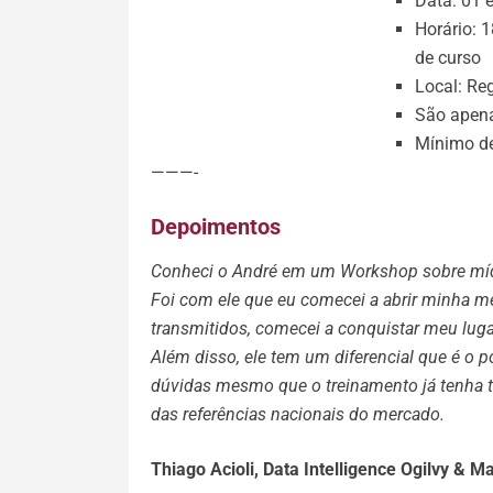
Data: 01 
Horário: 
de curso
Local: Reg
São apena
Mínimo de 
———-
Depoimentos
Conheci o André em um Workshop sobre mídia
Foi com ele que eu comecei a abrir minha m
transmitidos, comecei a conquistar meu lug
Além disso, ele tem um diferencial que é o p
dúvidas mesmo que o treinamento já tenha 
das referências nacionais do mercado.
Thiago Acioli, Data Intelligence Ogilvy & M