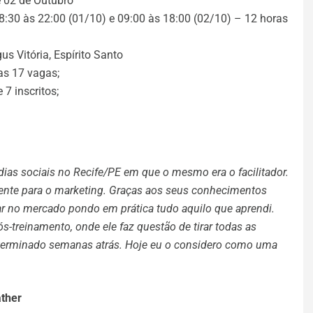
e 02 de Outubro
18:30 às 22:00 (01/10) e 09:00 às 18:00 (02/10) – 12 horas
us Vitória, Espírito Santo
s 17 vagas;
7 inscritos;
s sociais no Recife/PE em que o mesmo era o facilitador.
ente para o marketing. Graças aos seus conhecimentos
ar no mercado pondo em prática tudo aquilo que aprendi.
ós-treinamento, onde ele faz questão de tirar todas as
terminado semanas atrás. Hoje eu o considero como uma
ather