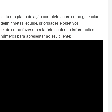
esenta um plano de ação completo sobre como gerenciar
finir metas, equipe, prioridades e objetivos;
per de como fazer um relatório contendo informações
r números para apresentar ao seu cliente;