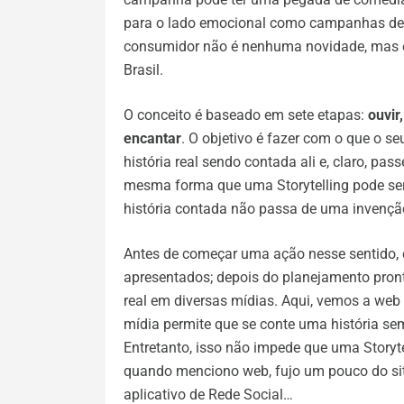
para o lado emocional como campanhas de 
consumidor não é nenhuma novidade, mas es
Brasil.
O conceito é baseado em sete etapas:
ouvir
encantar
. O objetivo é fazer com o que o s
história real sendo contada ali e, claro, p
mesma forma que uma Storytelling pode ser 
história contada não passa de uma invençã
Antes de começar uma ação nesse sentido, 
apresentados; depois do planejamento pron
real em diversas mídias. Aqui, vemos a web 
mídia permite que se conte uma história 
Entretanto, isso não impede que uma Storyt
quando menciono web, fujo um pouco do site
aplicativo de Rede Social…