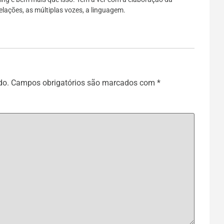
elações, as múltiplas vozes, a linguagem.
do.
Campos obrigatórios são marcados com
*