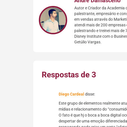
André Damasceno
Autor e Criador da Academia d
palestrante, empresário e con
em vendas através do Marketin
atendi mais de 200 empresas 
palestrando e treinei mais de 
Disney Institute com o Busin
Getúlio Vargas.
Respostas de 3
Diego Cardeal
disse:
Este grupo de elementos realmente at
mídias e relacionamento do “consumido
O fato é que hj o boca a boca digital o
despertar de uma emoção diferenciada 