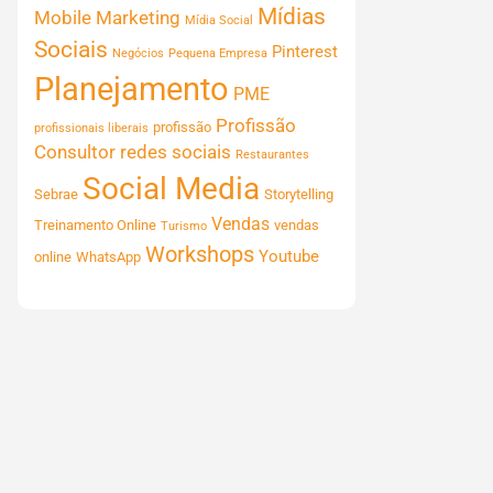
Mídias
Mobile Marketing
Mídia Social
Sociais
Pinterest
Negócios
Pequena Empresa
Planejamento
PME
Profissão
profissão
profissionais liberais
Consultor
redes sociais
Restaurantes
Social Media
Sebrae
Storytelling
Vendas
Treinamento Online
vendas
Turismo
Workshops
Youtube
online
WhatsApp