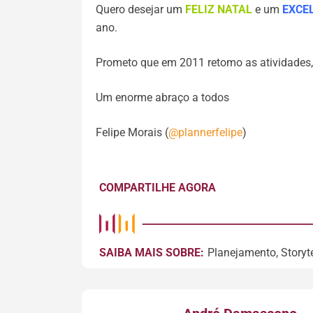
Quero desejar um
FELIZ NATAL
e um
EXCE
ano.
Prometo que em 2011 retomo as atividades,
Um enorme abraço a todos
Felipe Morais (
@plannerfelipe
)
COMPARTILHE AGORA
SAIBA MAIS SOBRE:
Planejamento
,
Storyt