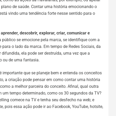
plano de saúde. Contar uma história emocionando o
tá vindo uma tendência forte nesse sentido para o
, aprender, descobrir, explorar, criar, comunicar e
eu público se emocione pela marca, se identifique com a
asse para o lado da marca. Em tempo de Redes Sociais, da
difundida, ela pode ser destruída, uma vez que a
o ou de uma fantasia.
é importante que se planeje bem e entenda os conceitos
to, a criação pode pensar em como contar uma história
como a melhor parceira do conceito. Afinal, qual outra
sem um tempo determinado, como os 30 segundos da TV?
elling comece na TV e tenha seu desfecho na web; e
, pois essa ação pode ir ao Facebook, YouTube, hotsite,