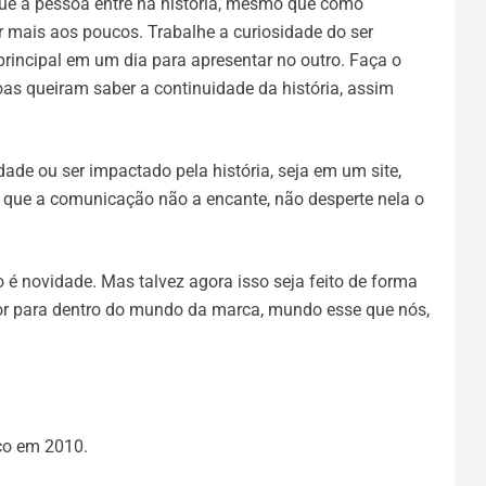
ue a pessoa entre na história, mesmo que como
 mais aos poucos. Trabalhe a curiosidade do ser
rincipal em um dia para apresentar no outro. Faça o
as queiram saber a continuidade da história, assim
idade ou ser impactado pela história, seja em um site,
em que a comunicação não a encante, não desperte nela o
 é novidade. Mas talvez agora isso seja feito de forma
dor para dentro do mundo da marca, mundo esse que nós,
ço em 2010.