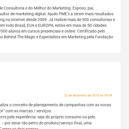
e Consultoria e do Melhor do Marketing. Esposo, pai,
sultor de marketing digital. Ajudo PME’s a terem mais resultados
g na Internet desde 2009. Já realizei mais de 500 consultorias e
em todo Brasil, EUA e EUROPA, estive em mais de 50 cidades
7000 alunos em cursos presenciais e online. Certificado pelo
ess Behind The Magic e Especialista em Marketing pela Fundação
22 de dezembro de 2010 às 09:54
ualiza o conceito de planejamento de campanhas com as novas
r” com as marcas / serviços.
corre pela experiência: seja do próprio consumo ou pelo
– por estar tão perto do produto/serviço final, uma