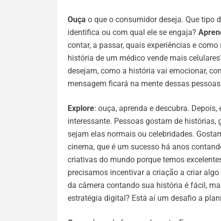
Ouça
o que o consumidor deseja. Que tipo de
identifica ou com qual ele se engaja?
Apren
contar, a passar, quais experiências e com
história de um médico vende mais celulare
desejam, como a história vai emocionar, c
mensagem ficará na mente dessas pessoas p
Explore
: ouça, aprenda e descubra. Depois, 
interessante. Pessoas gostam de histórias,
sejam elas normais ou celebridades. Gostam
cinema, que é um sucesso há anos contando
criativas do mundo porque temos excelentes 
precisamos incentivar a criação a criar al
da câmera contando sua história é fácil, m
estratégia digital? Está aí um desafio a plann