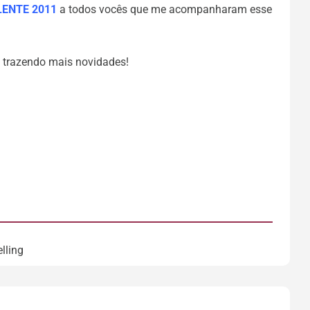
LENTE 2011
a todos vocês que me acompanharam esse
 trazendo mais novidades!
elling