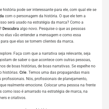
 história pode ser interessante para ele, com qual ele se
da
com o personagem da história. O que ele tem a
o isso será usado na estratégia da marca? Como a
s?
Descubra
algo novo. Pesquise o que as pessoas
omo elas vão entender a mensagem e como essa
ara que elas se tornem clientes da marca.
explore. Faça com que a narrativa seja relevante, seja
 gostam de saber o que acontece com outras pessoas,
os de boas histórias, de boas narrativas. Se espelhe no
 histórias.
Crie
. Temos uma das propagandas mais
profissionais. Nós, profissionais de planejamento,
go que realmente emocione. Colocar uma pessoa na frente
as como isso é amarrado na estratégia de marca, na
ers e criativos.