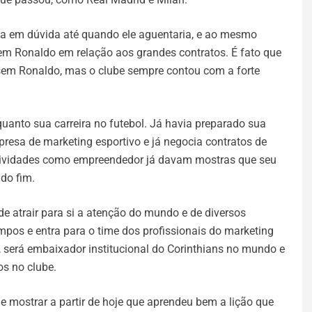
a em dúvida até quando ele aguentaria, e ao mesmo
em Ronaldo em relação aos grandes contratos. É fato que
 sem Ronaldo, mas o clube sempre contou com a forte
quanto sua carreira no futebol. Já havia preparado sua
resa de marketing esportivo e já negocia contratos de
 atividades como empreendedor já davam mostras que seu
do fim.
e atrair para si a atenção do mundo e de diversos
mpos e entra para o time dos profissionais do marketing
 será embaixador institucional do Corinthians no mundo e
os no clube.
e mostrar a partir de hoje que aprendeu bem a lição que