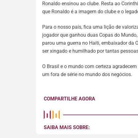
Ronaldo ensinou ao clube. Resta ao Corinth
que Ronaldo é a imagem do clube e o legado
Para o nosso país, fica uma lição de valor
jogador que ganhou duas Copas do Mundo, 
parou uma guerra no Haiti, embaixador da 
ser xingado e humilhado por tantas pessoas
O Brasil e o mundo com certeza agradecem 
um fora de série no mundo dos negócios.
COMPARTILHE AGORA
SAIBA MAIS SOBRE: