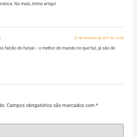
prática. No mais, ótimo artigo!
:
21 de fevereiro de 2011 às 14:59
o falcão do futsal – o melhor do mundo no que faz, já são do
do.
Campos obrigatórios são marcados com
*