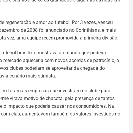
 regeneração e amor ao futebol. Por 3 vezes, venceu
m dezembro de 2008 foi anunciado no Corinthians, e mais
sta vez, uma equipe recém promovida à primeira divisão.
futebol brasileiro mostrava ao mundo que poderia
, o mercado aqueceria com novos acordos de patrocínio, o
ovos clubes poderiam se aproveitar da chegada do
via cenário mais otimista.
Tim foram as empresas que investiram no clube para
rme virava motivo de chacota, pela presença de tantos
 e o impacto que poderia causar nos consumidores. Na
com elas, aumentavam também os valores investidos no