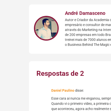
André Damasceno
Autor e Criador da Academia d
empresário e consultor de mar
através do Marketing na Inter
de 200 empresas em todo Bras
treinei mais de 7000 alunos em
o Business Behind The Magic 
Respostas de 2
Daniel Paulino
disse:
Esse cara ai nunca me enganou, sempre
Quando vi o primeiro vídeo, a primeira
que aconteceu, agora acho realmente s