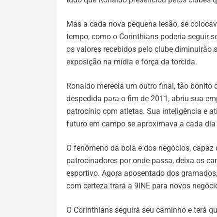
Mas a cada nova pequena lesão, se colocav
tempo, como o Corinthians poderia seguir s
os valores recebidos pelo clube diminuirão
exposição na mídia e força da torcida.
Ronaldo merecia um outro final, tão bonito 
despedida para o fim de 2011, abriu sua emp
patrocínio com atletas. Sua inteligência e
futuro em campo se aproximava a cada dia 
O fenômeno da bola e dos negócios, capaz d
patrocinadores por onde passa, deixa os ca
esportivo. Agora aposentado dos gramados,
com certeza trará a 9INE para novos negóci
O Corinthians seguirá seu caminho e terá qu