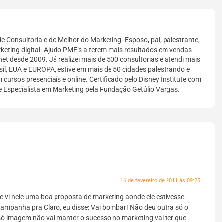
e Consultoria e do Melhor do Marketing. Esposo, pai, palestrante,
keting digital. Ajudo PME’s a terem mais resultados em vendas
net desde 2009. Já realizei mais de 500 consultorias e atendi mais
il, EUA e EUROPA, estive em mais de 50 cidades palestrando e
 cursos presenciais e online. Certificado pelo Disney Institute com
e Especialista em Marketing pela Fundação Getúlio Vargas.
16 de fevereiro de 2011 às 09:25
 vi nele uma boa proposta de marketing aonde ele estivesse.
 campanha pra Claro, eu disse: Vai bombar! Não deu outra só o
ó imagem não vai manter o sucesso no marketing vai ter que