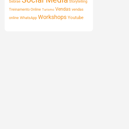
Sebrae
Storytelling
Vendas
Treinamento Online
vendas
Turismo
Workshops
Youtube
online
WhatsApp