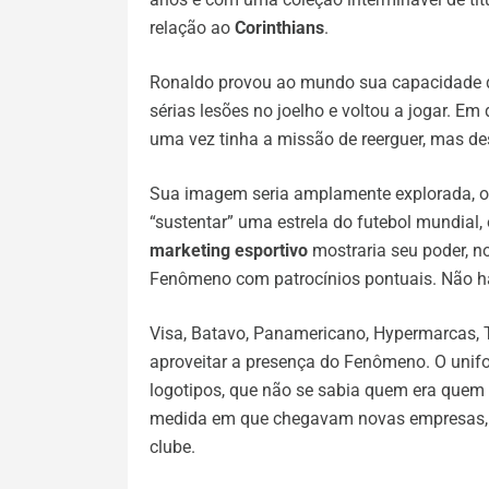
relação ao
Corinthians
.
Ronaldo provou ao mundo sua capacidade de
sérias lesões no joelho e voltou a jogar. E
uma vez tinha a missão de reerguer, mas de
Sua imagem seria amplamente explorada, o 
“sustentar” uma estrela do futebol mundial
marketing esportivo
mostraria seu poder, n
Fenômeno com patrocínios pontuais. Não ha
Visa, Batavo, Panamericano, Hypermarcas, 
aproveitar a presença do Fenômeno. O unifo
logotipos, que não se sabia quem era quem
medida em que chegavam novas empresas, 
clube.