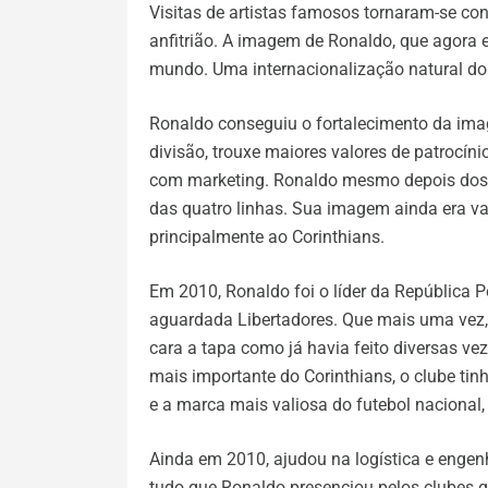
Visitas de artistas famosos tornaram-se co
anfitrião. A imagem de Ronaldo, que agora e
mundo. Uma internacionalização natural do 
Ronaldo conseguiu o fortalecimento da imag
divisão, trouxe maiores valores de patrocín
com marketing. Ronaldo mesmo depois dos
das quatro linhas. Sua imagem ainda era val
principalmente ao Corinthians.
Em 2010, Ronaldo foi o líder da República P
aguardada Libertadores. Que mais uma vez, n
cara a tapa como já havia feito diversas ve
mais importante do Corinthians, o clube tin
e a marca mais valiosa do futebol nacional
Ainda em 2010, ajudou na logística e engenh
tudo que Ronaldo presenciou pelos clubes 