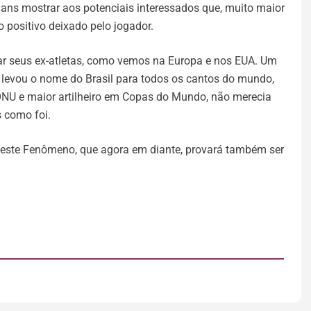
ians mostrar aos potenciais interessados que, muito maior
 positivo deixado pelo jogador.
izar seus ex-atletas, como vemos na Europa e nos EUA. Um
levou o nome do Brasil para todos os cantos do mundo,
ONU e maior artilheiro em Copas do Mundo, não merecia
 como foi.
este Fenômeno, que agora em diante, provará também ser