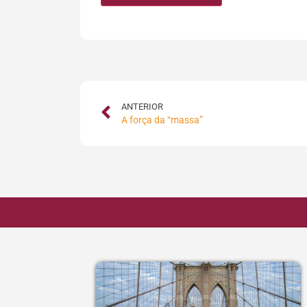
ANTERIOR
A força da “massa”