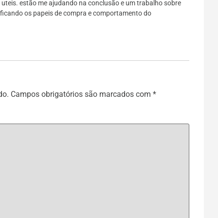
o uteis. estão me ajudando na conclusão e um trabalho sobre
tificando os papeis de compra e comportamento do
do.
Campos obrigatórios são marcados com
*