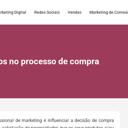
rketing Digital
Redes Sociais
Vendas
Marketing de Conte
s no processo de compra
ssional de marketing é influenciar a decisão de compra
 satisfação de necessidades que os seus produtos e/ou