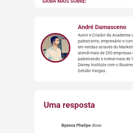
SAIBA MAIS SOBRE:
André Damasceno
Autor e Criador da Academia d
palestrante, empresário e con
em vendas através do Marketin
atendi mais de 200 empresas 
palestrando e treinei mais de 
Disney Institute com o Busin
Getúlio Vargas.
Uma resposta
Byanca Phelipe
disse: