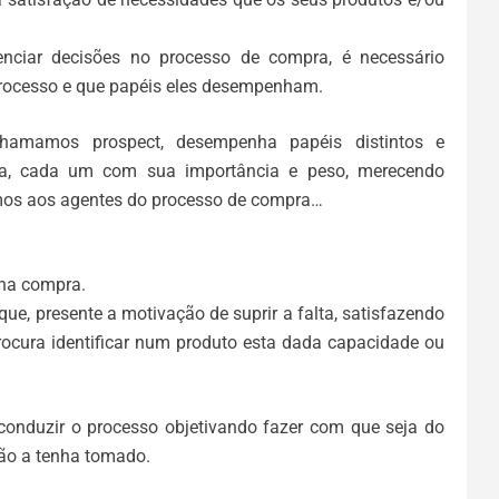
nciar decisões no processo de compra, é necessário
 processo e que papéis eles desempenham.
hamamos prospect, desempenha papéis distintos e
ra, cada um com sua importância e peso, merecendo
amos aos agentes do processo de compra…
 na compra.
, presente a motivação de suprir a falta, satisfazendo
ocura identificar num produto esta dada capacidade ou
onduzir o processo objetivando fazer com que seja do
não a tenha tomado.