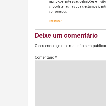
muito coerente suas definições e muit
chocolaterias nas quais estamos iden
consumidor.
Responder
Deixe um comentário
O seu endereço de e-mail não será publica
Comentário
*