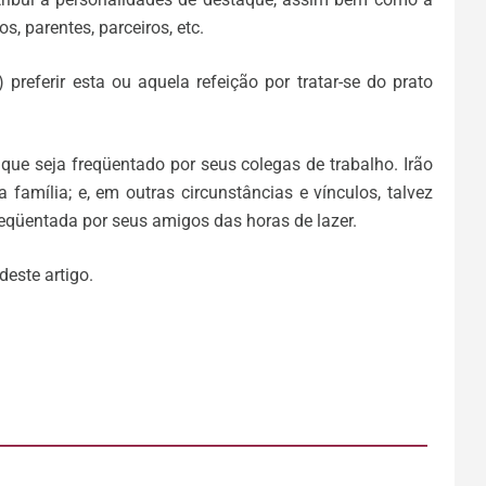
s, parentes, parceiros, etc.
preferir esta ou aquela refeição por tratar-se do prato
que seja freqüentado por seus colegas de trabalho. Irão
a família; e, em outras circunstâncias e vínculos, talvez
reqüentada por seus amigos das horas de lazer.
este artigo.