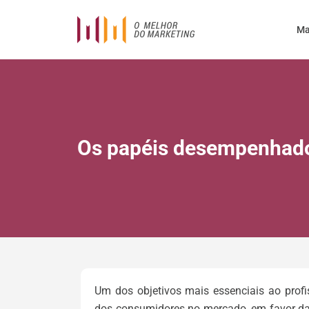
Ma
Os papéis desempenhado
Um dos objetivos mais essenciais ao profi
dos consumidores no mercado, em favor da