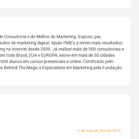
e Consultoria e do Melhor do Marketing. Esposo, pai,
sultor de marketing digital. Ajudo PME’s a terem mais resultados
g na Internet desde 2009. Já realizei mais de 500 consultorias e
em todo Brasil, EUA e EUROPA, estive em mais de 50 cidades
7000 alunos em cursos presenciais e online. Certificado pelo
ess Behind The Magic e Especialista em Marketing pela Fundação
11 de maio de 2015 às 09:22