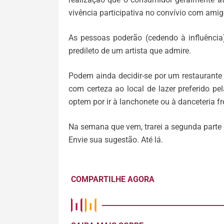
vivência participativa no convívio com amigo
As pessoas poderão (cedendo à influência) 
predileto de um artista que admire.
Podem ainda decidir-se por um restaurante 
com certeza ao local de lazer preferido pel
optem por ir à lanchonete ou à danceteria f
Na semana que vem, trarei a segunda parte d
Envie sua sugestão. Até lá.
COMPARTILHE AGORA