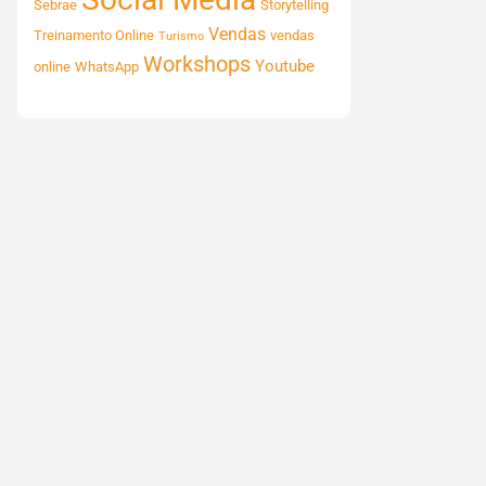
Sebrae
Storytelling
Vendas
Treinamento Online
vendas
Turismo
Workshops
Youtube
online
WhatsApp