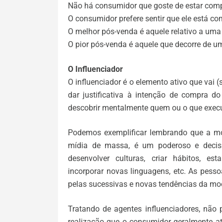
Não há consumidor que goste de estar comp
O consumidor prefere sentir que ele está co
O melhor pós-venda é aquele relativo a um
O pior pós-venda é aquele que decorre de u
O Influenciador
O influenciador é o elemento ativo que vai
dar justificativa à intenção de compra do
descobrir mentalmente quem ou o que execut
Podemos exemplificar lembrando que a m
mídia de massa, é um poderoso e decisi
desenvolver culturas, criar hábitos, es
incorporar novas linguagens, etc. As pess
pelas sucessivas e novas tendências da mo
Tratando de agentes influenciadores, não
realização que o consumidor geralmente a