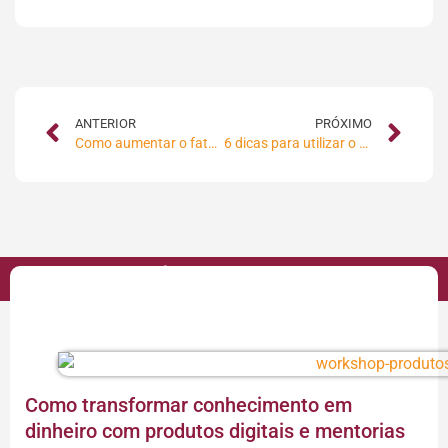
ANTERIOR
PRÓXIMO
Como aumentar o faturamento do seu e-commerce em 300%
6 dicas para utilizar o twitter de maneira estratégica
VOCÊ PODE GOSTAR
Como transformar conhecimento em
dinheiro com produtos digitais e mentorias