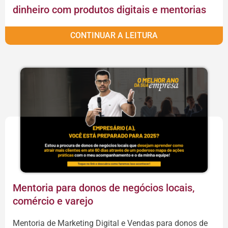
dinheiro com produtos digitais e mentorias
CONTINUAR A LEITURA
Mentoria para donos de negócios locais,
comércio e varejo
Mentoria de Marketing Digital e Vendas para donos de