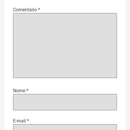
Comentário
*
Nome
*
E-mail
*