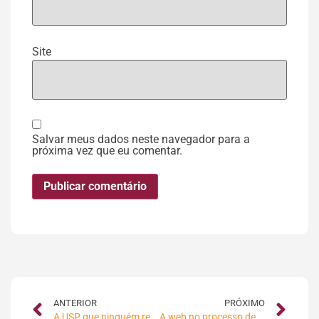
Site
Salvar meus dados neste navegador para a
próxima vez que eu comentar.
ANTERIOR
PRÓXIMO
A USP que ninguém respeita
A web no processo de compra do novo consumidor