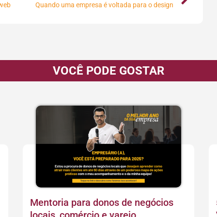
 web
Quando uma empresa é voltada para o design
VOCÊ PODE GOSTAR
Mentoria para donos de negócios
locais, comércio e varejo