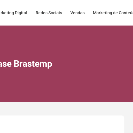
rketing Digital
Redes Sociais
Vendas
Marketing de Conte
Case Brastemp