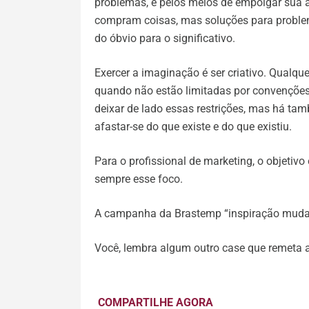
problemas, e pelos meios de empolgar sua 
compram coisas, mas soluções para problem
do óbvio para o significativo.
Exercer a imaginação é ser criativo. Qualqu
quando não estão limitadas por convenções 
deixar de lado essas restrições, mas há ta
afastar-se do que existe e do que existiu.
Para o profissional de marketing, o objetivo 
sempre esse foco.
A campanha da Brastemp “inspiração muda 
Você, lembra algum outro case que remeta 
COMPARTILHE AGORA