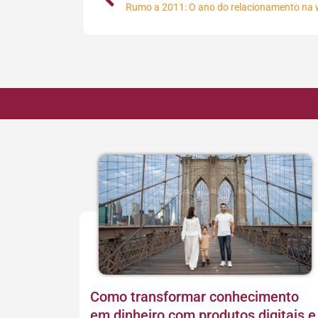
Rumo a 2011: O ano do relacionamento na
Como transformar conhecimento
em dinheiro com produtos digitais e