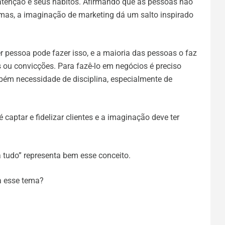
atenção e seus hábitos. Afirmando que as pessoas não
as, a imaginação de marketing dá um salto inspirado
er pessoa pode fazer isso, e a maioria das pessoas o faz
ou convicções. Para fazê-lo em negócios é preciso
mbém necessidade de disciplina, especialmente de
é captar e fidelizar clientes e a imaginação deve ter
tudo” representa bem esse conceito.
a esse tema?