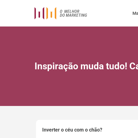
Ma
Inspiração muda tudo! 
Inverter o céu com o chão?