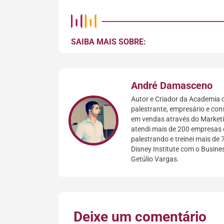
SAIBA MAIS SOBRE:
André Damasceno
Autor e Criador da Academia d
palestrante, empresário e con
em vendas através do Marketin
atendi mais de 200 empresas 
palestrando e treinei mais de 
Disney Institute com o Busin
Getúlio Vargas.
Deixe um comentário