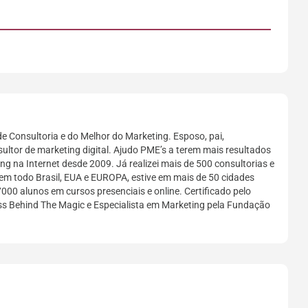
e Consultoria e do Melhor do Marketing. Esposo, pai,
sultor de marketing digital. Ajudo PME’s a terem mais resultados
g na Internet desde 2009. Já realizei mais de 500 consultorias e
em todo Brasil, EUA e EUROPA, estive em mais de 50 cidades
7000 alunos em cursos presenciais e online. Certificado pelo
ess Behind The Magic e Especialista em Marketing pela Fundação