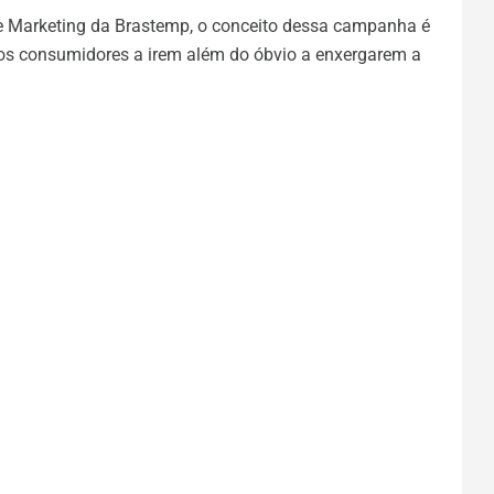
de Marketing da Brastemp, o conceito dessa campanha é
 os consumidores a irem além do óbvio a enxergarem a