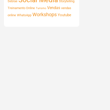
Sebrae
Storytelling
Vendas
Treinamento Online
vendas
Turismo
Workshops
Youtube
online
WhatsApp