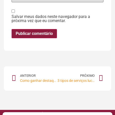
Salvar meus dados neste navegador para a
próxima vez que eu comentar.
ANTERIOR
PRÓXIMO
Como ganhar destaque no Google Meu Negócio – Case: Figata Pizza & Birra
3 tipos de serviços lucrativos de Consultoria em Marketing Digital