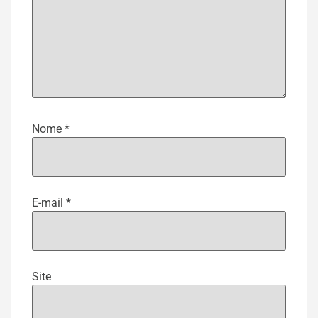
Nome
*
E-mail
*
Site