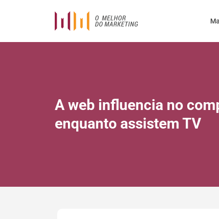
Ma
A web influencia no co
enquanto assistem TV