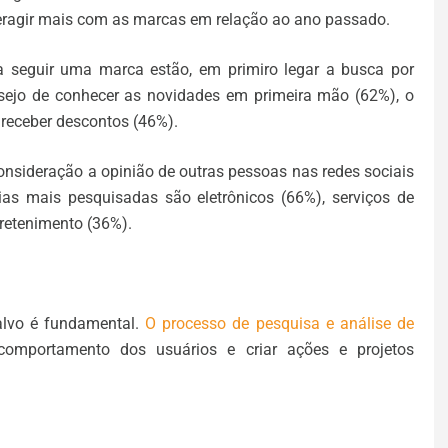
nteragir mais com as marcas em relação ao ano passado.
a seguir uma marca estão, em primiro legar a busca por
sejo de conhecer as novidades em primeira mão (62%), o
 receber descontos (46%).
consideração a opinião de outras pessoas nas redes sociais
ias mais pesquisadas são eletrônicos (66%), serviços de
retenimento (36%).
alvo é fundamental.
O processo de pesquisa e análise de
 comportamento dos usuários e criar ações e projetos