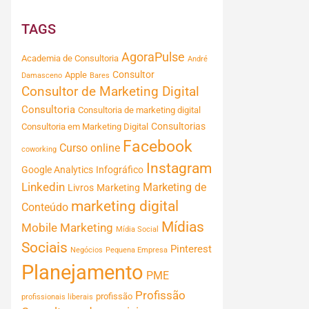
TAGS
AgoraPulse
Academia de Consultoria
André
Consultor
Apple
Damasceno
Bares
Consultor de Marketing Digital
Consultoria
Consultoria de marketing digital
Consultorias
Consultoria em Marketing Digital
Facebook
Curso online
coworking
Instagram
Google Analytics
Infográfico
Linkedin
Marketing de
Livros
Marketing
marketing digital
Conteúdo
Mídias
Mobile Marketing
Mídia Social
Sociais
Pinterest
Negócios
Pequena Empresa
Planejamento
PME
Profissão
profissão
profissionais liberais