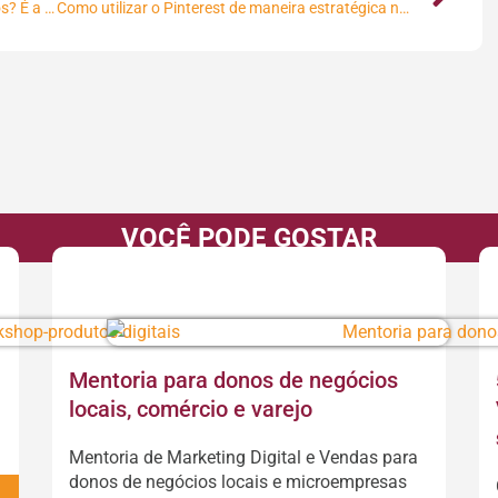
Será o fim do varejo como nós o conhecemos? É a vez do varejo 2.0?
Como utilizar o Pinterest de maneira estratégica no seu restaurante?
VOCÊ PODE GOSTAR
Mentoria para donos de negócios
locais, comércio e varejo
Mentoria de Marketing Digital e Vendas para
donos de negócios locais e microempresas