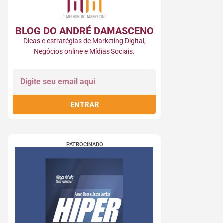
BLOG DO ANDRÉ DAMASCENO​
Dicas e estratégias de Marketing Digital,
Negócios online e Mídias Sociais.
ENTRAR
PATROCINADO