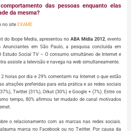
 comportamento das pessoas enquanto elas
dade da mesma?
o no site
EXAME
ht do Ibope Media, apresentou no
ABA Mídia 2012
, evento
os Anunciantes em São Paulo, a pesquisa concluída em
O Estudo Social TV – O consumo simultâneo de Internet e
tra assiste a televisão e navega na web simultaneamente.
2 horas por dia e 29% comentarm na Internet o que estão
as atrações preferidas para esta prática e as redes sociais
7%), Twitter (31%), Orkut (30%) e Google + (7%). Entre os
smo tempo, 80% afirmou ter mudado de canal motivados
ernet.
bre o relacionamento com as marcas nas redes sociais.
alguma marca no Facebook ou no Twitter. Por causa da