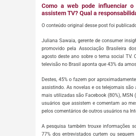
Como a web pode influenciar o
assistem TV? Qual a responsabili
O conteúdo original desse post foi publicad
Juliana Sawaia, gerente de consumer insig
promovido pela Associação Brasileira d
agosto deste ano sobre o tema social TV. 
televisão no Brasil aponta que 43% da amos
Destes, 45% o fazem por aproximadamente 
assistindo. As novelas e os telejornais são 
mais utilizadas são Facebook (80%), MSN (3
usuários que assistem e comentam ao me
pelos comentários de outros usuários na Int
A pesquisa também trouxe informações so
77% dos entrevistados curtem ou seguem 