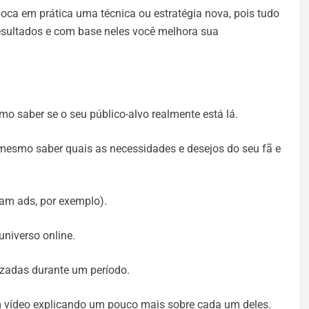
oca em prática uma técnica ou estratégia nova, pois tudo
esultados e com base neles você melhora sua
o saber se o seu público-alvo realmente está lá.
mesmo saber quais as necessidades e desejos do seu fã e
ram ads, por exemplo).
universo online.
lizadas durante um período.
um vídeo explicando um pouco mais sobre cada um deles.