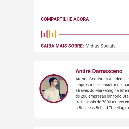
COMPARTILHE AGORA
SAIBA MAIS SOBRE:
Mídias Sociais
André Damasceno
Autor e Criador da Academia d
empresário e consultor de mar
através do Marketing na Inter
de 200 empresas em todo Bras
treinei mais de 7000 alunos em
o Business Behind The Magic 