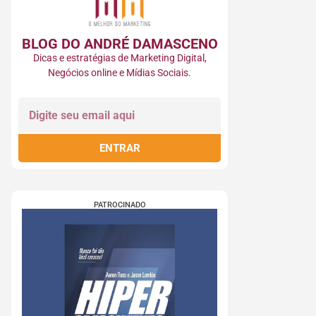
BLOG DO ANDRÉ DAMASCENO​
Dicas e estratégias de Marketing Digital,
Negócios online e Mídias Sociais.
ENTRAR
PATROCINADO