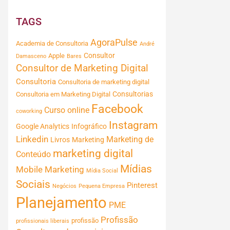
TAGS
AgoraPulse
Academia de Consultoria
André
Consultor
Apple
Damasceno
Bares
Consultor de Marketing Digital
Consultoria
Consultoria de marketing digital
Consultorias
Consultoria em Marketing Digital
Facebook
Curso online
coworking
Instagram
Google Analytics
Infográfico
Linkedin
Marketing de
Livros
Marketing
marketing digital
Conteúdo
Mídias
Mobile Marketing
Mídia Social
Sociais
Pinterest
Negócios
Pequena Empresa
Planejamento
PME
Profissão
profissão
profissionais liberais