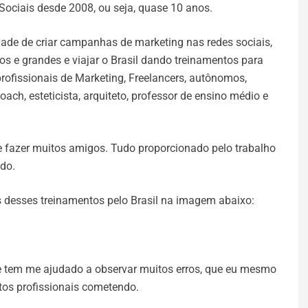
Sociais desde 2008, ou seja, quase 10 anos.
dade de criar campanhas de marketing nas redes sociais,
s e grandes e viajar o Brasil dando treinamentos para
profissionais de Marketing, Freelancers, autônomos,
oach, esteticista, arquiteto, professor de ensino médio e
de fazer muitos amigos. Tudo proporcionado pelo trabalho
údo.
 desses treinamentos pelo Brasil na imagem abaixo:
e tem me ajudado a observar muitos erros, que eu mesmo
tos profissionais cometendo.