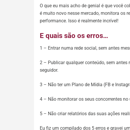
O que eu mais acho de genial é que você col
é muito novo nesse mercado, monitora os r
performance. Isso é realmente incrível!
E quais são os erros…
1 – Entrar numa rede social, sem antes mesm
2 – Publicar qualquer conteúdo, sem antes 
seguidor.
3 – Não ter um Plano de Mídia (FB e Instag
4 – Não monitorar os seus concorrentes no 
5 – Não criar relatórios das suas ações rea
Eu fiz um compilado dos 5 erros e gravei 