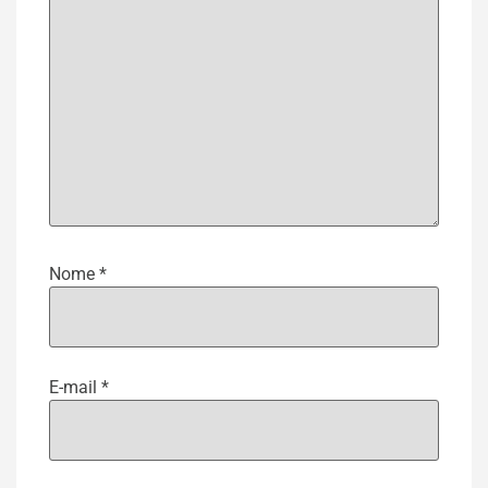
Nome
*
E-mail
*