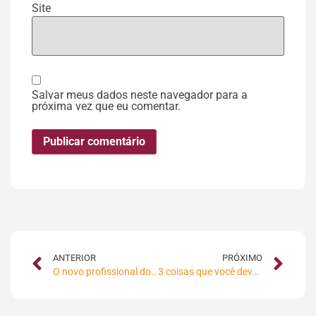
Site
Salvar meus dados neste navegador para a
próxima vez que eu comentar.
ANTERIOR
PRÓXIMO
O novo profissional do marketing
3 coisas que você deve saber antes de criar qualquer conteúdo para o seu consumidor