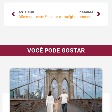
ANTERIOR
PRÓXIMO
Diferenças entre Estágios e Trainees
A estratégia da encontrabilidade
VOCÊ PODE GOSTAR