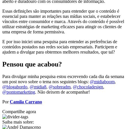
aberto e duradouro com os consumidores de informação.
Essas definições são importantes para entender que o conteúdo é
essencial para manter as relações nas mídias sociais, e estabelecer
vínculos entre consumidor e marca. Através do conteúdo é possível
utilizar estratégias de marketing eficazes para atingir os clientes de
uma empresa de forma permissiva.
E por isso iniciei uma pesquisa para entender as preferências de
conteúdos postados nas redes sociais empresariais. Participem e
ajudem a divulgar para obtermos melhores resultados, que tal?
Pensou que acabou?
Para divulgar minha pesquisa estou escrevendo cada dia da semana
um post novo sobre o tema nos seguintes blogs:
@midiaboom
,
@blogabordo
,
@midia8
,
@sobreadm
,
@chocoladesign
,
@pontomarketing
. Não deixem de acompanhar!
Por
Camila Carrano
Compartilhe agora
Saiba mais sobre: