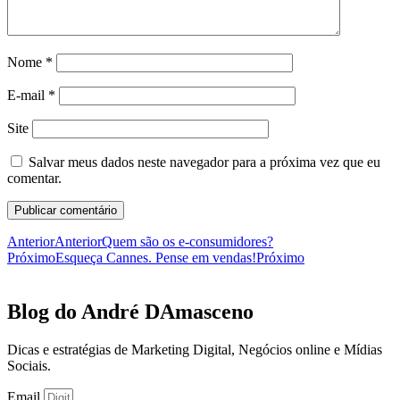
Nome
*
E-mail
*
Site
Salvar meus dados neste navegador para a próxima vez que eu
comentar.
Anterior
Anterior
Quem são os e-consumidores?
Próximo
Esqueça Cannes. Pense em vendas!
Próximo
Blog do André DAmasceno​
Dicas e estratégias de Marketing Digital, Negócios online e Mídias
Sociais.
Email