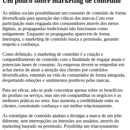
Um pouco sobre marketing de conteúdo
As mídias sociais possibilitaram um consumo de conteúdo de forma
diversificada para apuração das críticas das marcas.Com essa
participação mais engajada dos consumidores através dos meios
digitais, as propagandas tradicionais não funcionam como
antigamente. Enquanto as propagandas aparecem de forma
interrupta, o marketing de conteúdo busca a permissão, gerando
respeito e confiança.
Como definição, o marketing de conteúdo é a criação e
compartilhamento de conteúdo com a finalidade de engajar atuais e
potenciais bases de consumo. As empresas devem se empenhar em
achar meios de atrair a atenção dos clientes por conteúdos
diversificados, entrando na vida do consumidor de forma integrada,
despertando emoções e sentimentos positivos pelas marcas.
Para ser eficaz, não se pode concentrar apenas sobre os benefícios
do produto ou serviço, mas sim em compartilhar os negócios e as
melhores práticas no setor. Isso aumenta a credibilidade entre os
clientes, construindo confiança e um melhor relacionamento.
As estratégias de conteúdo ajudam a divulgar a marca de um jeito
diferente, sem interrupções ou intrusões aos usuários, através do
marketing baseado na permissão. Possibilita um relacionamento