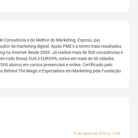
e Consultoria e do Melhor do Marketing. Esposo, pai,
sultor de marketing digital. Ajudo PME’s a terem mais resultados
g na Internet desde 2009. Já realizei mais de 500 consultorias e
em todo Brasil, EUA e EUROPA, estive em mais de 50 cidades
7000 alunos em cursos presenciais e online. Certificado pelo
ess Behind The Magic e Especialista em Marketing pela Fundação
16 de agosto de 2010 às 17:04