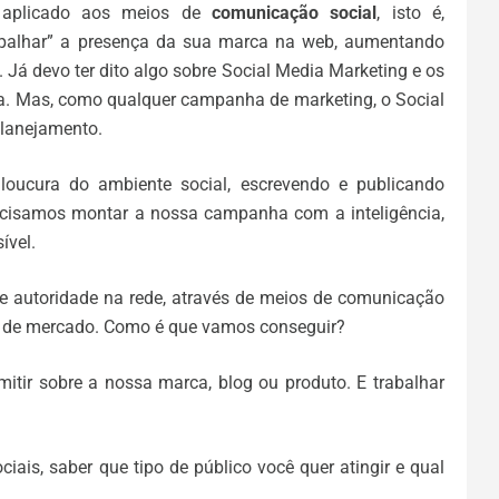
aplicado aos meios de
comunicação social
, isto é,
espalhar” a presença da sua marca na web, aumentando
s. Já devo ter dito algo sobre Social Media Marketing e os
ha. Mas, como qualquer campanha de marketing, o Social
planejamento.
loucura do ambiente social, escrevendo e publicando
recisamos montar a nossa campanha com a inteligência,
ível.
 e autoridade na rede, através de meios de comunicação
po de mercado. Como é que vamos conseguir?
itir sobre a nossa marca, blog ou produto. E trabalhar
ciais, saber que tipo de público você quer atingir e qual