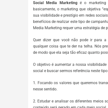
Social Media Marketing
é o marketing 
basicamente, o marketing que objetiva “
sua visibilidade e prestígio em redes sociai
benefícios de realizar este tipo de campan
Media Marketing requer uma estratégia de 
Quer dizer que você não pode ir para a 
qualquer coisa que te der na telha. Nós p
de modo que ela seja tão eficaz quanto poss
O objetivo é aumentar a nossa visibilidade
social e buscar sermos referência neste ti
1. Focando os valores que queremos transm
nesse sentido.
2. Estudar e analisar os diferentes meios so
conteúdo será gerado em cada meio social.