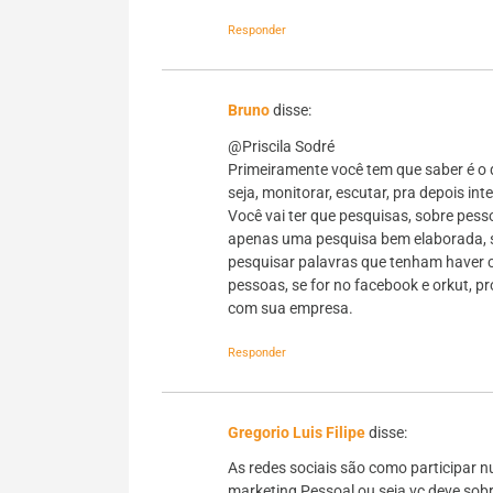
Responder
Bruno
disse:
@Priscila Sodré
Primeiramente você tem que saber é o 
seja, monitorar, escutar, pra depois inte
Você vai ter que pesquisas, sobre pe
apenas uma pesquisa bem elaborada, se 
pesquisar palavras que tenham haver c
pessoas, se for no facebook e orkut, 
com sua empresa.
Responder
Gregorio Luis Filipe
disse:
As redes sociais são como participar 
marketing Pessoal,ou seja vc deve sob