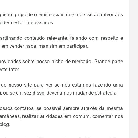
queno grupo de meios sociais que mais se adaptem aos
podem estar interessados.
partilhando conteúdo relevante, falando com respeito e
 em vender nada, mas sim em participar.
 novidades sobre nosso nicho de mercado. Grande parte
te fator.
as do nosso site para ver se nós estamos fazendo uma
 ou se em vez disso, deveríamos mudar de estratégia.
nossos contatos, se possível sempre através da mesma
tantâneas, realizar atividades em comum, comentar nos
blog.