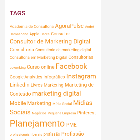
TAGS
AgoraPulse
Academia de Consultoria
André
Consultor
Apple
Damasceno
Bares
Consultor de Marketing Digital
Consultoria
Consultoria de marketing digital
Consultorias
Consultoria em Marketing Digital
Facebook
Curso online
coworking
Instagram
Google Analytics
Infográfico
Linkedin
Marketing de
Livros
Marketing
marketing digital
Conteúdo
Mídias
Mobile Marketing
Mídia Social
Sociais
Pinterest
Negócios
Pequena Empresa
Planejamento
PME
Profissão
profissão
profissionais liberais