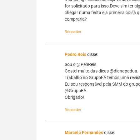
for solicitado para isso.Deve sim ter a
chegar numa festa e a primeira coisa q
compraria?
Responder
Pedro Reis
disse:
Sou o @PehReis
Gostei muito das dicas @dianapadua.
Trabalho no GrupoEA temos uma rev
Eu sou responsável pela SMM do grupo
@GrupoEA
Obrigado!
Responder
Marcelo Fernandes
disse: