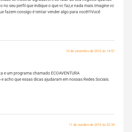
lgo no seu perfil que indique o que vc faz,e nada mais.Imagine vc
ue fazem consigo é tentar vender algo para você!!!Você
10 de setembro de 2010 às 14:57
ista e um programa chamado ECOAVENTURA
 e acho que essas dicas ajudaram em nossas Redes Sociais.
11 de outubro de 2010 às 02:34