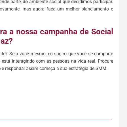
de parte, do ambiente social que decidimos participar.
novamente, mas agora faça um melhor planejamento e
ra a nossa campanha de Social
caz?
nte? Seja você mesmo, eu sugiro que você se comporte
ê está interagindo com as pessoas na vida real. Procure
e e responda: assim começa a sua estratégia de SMM.