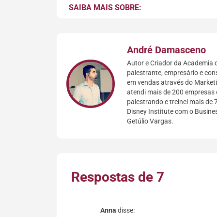
SAIBA MAIS SOBRE:
André Damasceno
Autor e Criador da Academia d
palestrante, empresário e con
em vendas através do Marketin
atendi mais de 200 empresas 
palestrando e treinei mais de 
Disney Institute com o Busin
Getúlio Vargas.
Respostas de 7
Anna
disse: