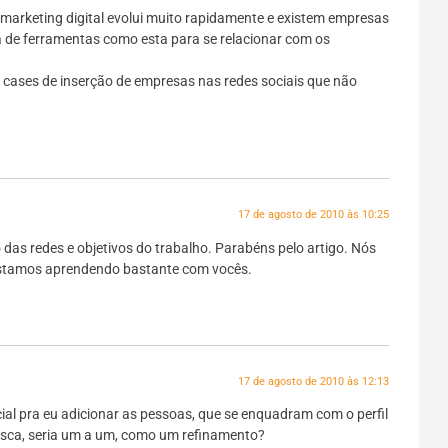
 marketing digital evolui muito rapidamente e existem empresas
 de ferramentas como esta para se relacionar com os
 cases de inserção de empresas nas redes sociais que não
17 de agosto de 2010 às 10:25
das redes e objetivos do trabalho. Parabéns pelo artigo. Nós
tamos aprendendo bastante com vocês.
17 de agosto de 2010 às 12:13
cial pra eu adicionar as pessoas, que se enquadram com o perfil
sca, seria um a um, como um refinamento?