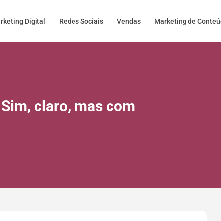
rketing Digital
Redes Sociais
Vendas
Marketing de Conte
 Sim, claro, mas com