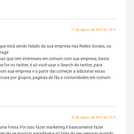
17 de agosto de 2010 às 14:21
que está sendo falado da sua empresa nas Redes Sociais, ou
ragir.
ssoas que tem interesses em comum com sua empresa, basta
for no twitter, é só você usar o Search do twitter, para
om sua empresa e a partir dai começar a adicionar estas
procure por grupos, paginas de fãs e comunidades em comum
20 de agosto de 2010 às 13:31
numa Festa.Por isso fazer marketing é basicamente fazer
retudo se mostrar agradável e só falar do seu negocio quando