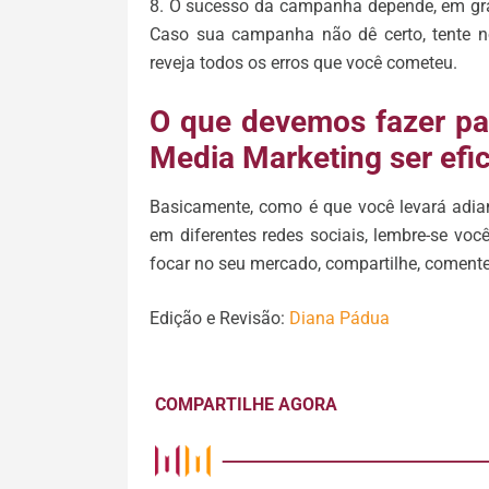
8. O sucesso da campanha depende, em gran
Caso sua campanha não dê certo, tente 
reveja todos os erros que você cometeu.
O que devemos fazer pa
Media Marketing ser efi
Basicamente, como é que você levará adia
em diferentes redes sociais, lembre-se voc
focar no seu mercado, compartilhe, coment
Edição e Revisão:
Diana Pádua
COMPARTILHE AGORA