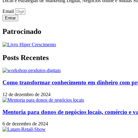
Dicas e estratégias de Marketing Digital, Negócios online e Mídias So
Email
Entrar
Patrocinado
Posts Recentes
Como transformar conhecimento em dinheiro com prod
12 de dezembro de 2024
Mentoria para donos de negócios locais, comércio e v
6 de dezembro de 2024