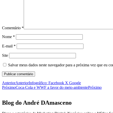
Comentário
*
Nome
*
E-mail
*
Site
Salvar meus dados neste navegador para a próxima vez que eu co
Anterior
Anterior
Infográfico: Facebook X Google
Próximo
Coca-Cola e WWF a favor do meio-ambiente
Próximo
Blog do André DAmasceno​