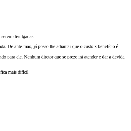
a serem divulgadas.
da. De ante-mão, já posso lhe adiantar que o custo x benefício é
do para ele. Nenhum diretor que se preze irá atender e dar a devida
ca mais difícil.