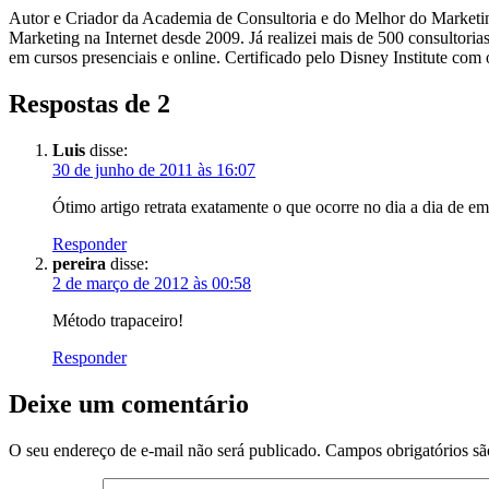
Autor e Criador da Academia de Consultoria e do Melhor do Marketing
Marketing na Internet desde 2009. Já realizei mais de 500 consultor
em cursos presenciais e online. Certificado pelo Disney Institute c
Respostas de 2
Luis
disse:
30 de junho de 2011 às 16:07
Ótimo artigo retrata exatamente o que ocorre no dia a dia de e
Responder
pereira
disse:
2 de março de 2012 às 00:58
Método trapaceiro!
Responder
Deixe um comentário
O seu endereço de e-mail não será publicado.
Campos obrigatórios s