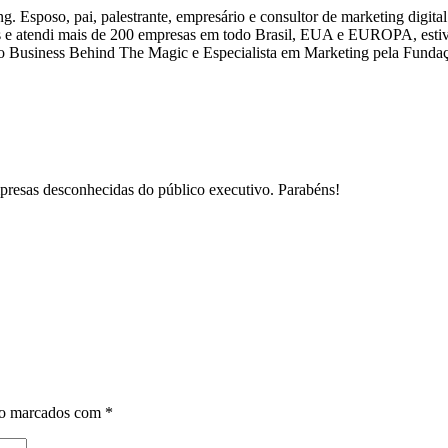
. Esposo, pai, palestrante, empresário e consultor de marketing digita
ias e atendi mais de 200 empresas em todo Brasil, EUA e EUROPA, estiv
om o Business Behind The Magic e Especialista em Marketing pela Funda
mpresas desconhecidas do público executivo. Parabéns!
ão marcados com
*