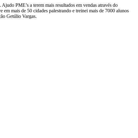
l. Ajudo PME’s a terem mais resultados em vendas através do
e em mais de 50 cidades palestrando e treinei mais de 7000 alunos
ção Getúlio Vargas.