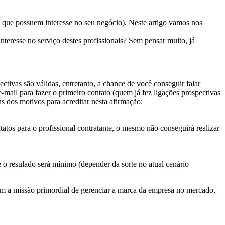
 que possuem interesse no seu negócio). Neste artigo vamos nos
eresse no serviço destes profissionais? Sem pensar muito, já
tivas são válidas, entretanto, a chance de você conseguir falar
-mail para fazer o primeiro contato (quem já fez ligações prospectivas
s dos motivos para acreditar nesta afirmação:
ntatos para o profissional contratante, o mesmo não conseguirá realizar
e o resulado será mínimo (depender da sorte no atual cenário
 tem a missão primordial de gerenciar a marca da empresa no mercado,