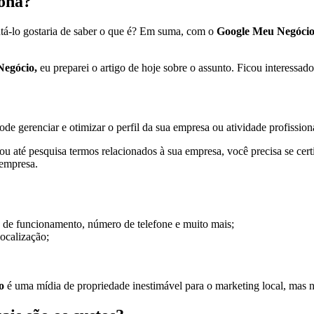
iona?
ntá-lo gostaria de saber o que é? Em suma, com o
Google Meu Negóci
Negócio,
eu preparei o artigo de hoje sobre o assunto. Ficou interes
 gerenciar e otimizar o perfil da sua empresa ou atividade profission
até pesquisa termos relacionados à sua empresa, você precisa se certi
 empresa.
 de funcionamento, número de telefone e muito mais;
localização;
o
é uma mídia de propriedade inestimável para o marketing local, mas 