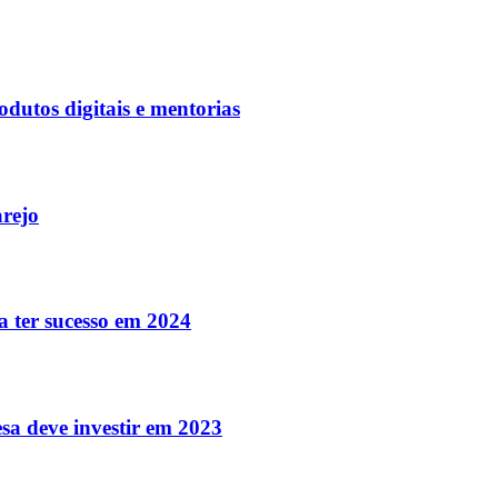
utos digitais e mentorias
arejo
a ter sucesso em 2024
sa deve investir em 2023