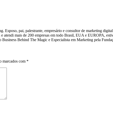
. Esposo, pai, palestrante, empresário e consultor de marketing digita
ias e atendi mais de 200 empresas em todo Brasil, EUA e EUROPA, estiv
om o Business Behind The Magic e Especialista em Marketing pela Funda
ão marcados com
*