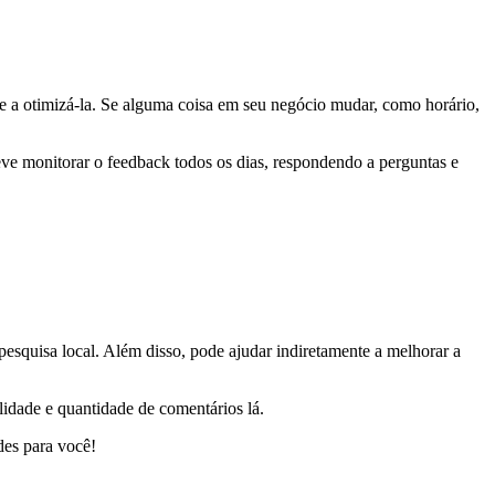
nue a otimizá-la. Se alguma coisa em seu negócio mudar, como horário,
e monitorar o feedback todos os dias, respondendo a perguntas e
esquisa local. Além disso, pode ajudar indiretamente a melhorar a
lidade e quantidade de comentários lá.
des para você!