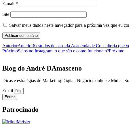
E-mail
*
Site
Salvar meus dados neste navegador para a próxima vez que eu co
Anterior
Anterior
6 estudos de caso da Academia de Consultoria que v
Próximo
Selos no Instagram: o que são e como funcionam?
Próximo
Blog do André DAmasceno​
Dicas e estratégias de Marketing Digital, Negócios online e Mídias So
Email
Entrar
Patrocinado