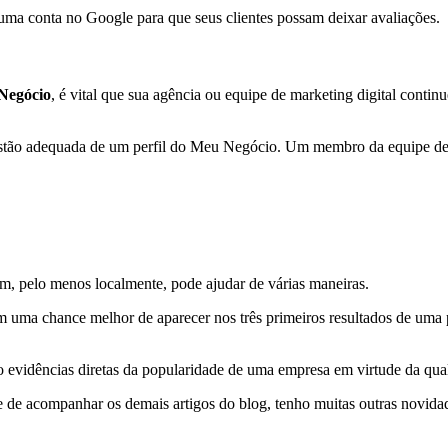
uma conta no Google para que seus clientes possam deixar avaliações.
Negócio
, é vital que sua agência ou equipe de marketing digital conti
gestão adequada de um perfil do Meu Negócio. Um membro da equipe dev
, pelo menos localmente, pode ajudar de várias maneiras.
 uma chance melhor de aparecer nos três primeiros resultados de uma p
do evidências diretas da popularidade de uma empresa em virtude da qua
 de acompanhar os demais artigos do blog, tenho muitas outras novida