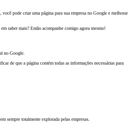
o
, você pode criar uma página para sua empresa no Google e melhorar
sado em saber mais? Então acompanhe comigo agora mesmo!
al no Google.
ficar de que a página contém todas as informações necessárias para
nem sempre totalmente explorada pelas empresas.