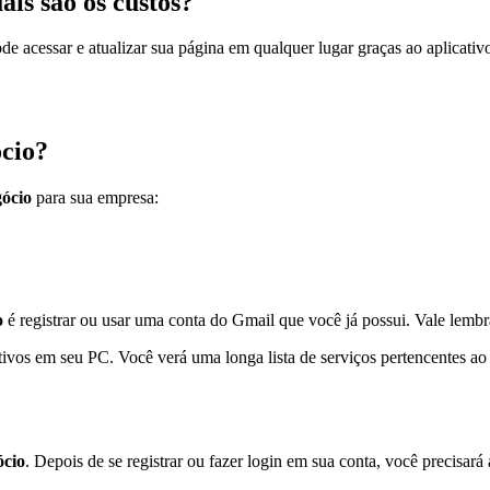
is são os custos?
ode acessar e atualizar sua página em qualquer lugar graças ao aplicativ
cio?
ócio
para sua empresa:
o
é registrar ou usar uma conta do Gmail que você já possui. Vale lemb
cativos em seu PC. Você verá uma longa lista de serviços pertencentes 
cio
. Depois de se registrar ou fazer login em sua conta, você precisar