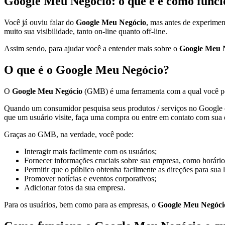
Google Meu Negócio: o que é e como func
Você já ouviu falar do
Google Meu Negócio
, mas antes de experime
muito sua visibilidade, tanto on-line quanto off-line.
Assim sendo, para ajudar você a entender mais sobre o
Google Meu 
O que é o Google Meu Negócio?
O
Google Meu Negócio
(GMB) é uma ferramenta com a qual você pode
Quando um consumidor pesquisa seus produtos / serviços no Google ou 
que um usuário visite, faça uma compra ou entre em contato com sua
Graças ao GMB, na verdade, você pode:
Interagir mais facilmente com os usuários;
Fornecer informações cruciais sobre sua empresa, como horário
Permitir que o público obtenha facilmente as direções para sua 
Promover notícias e eventos corporativos;
Adicionar fotos da sua empresa.
Para os usuários, bem como para as empresas, o
Google Meu Negóci