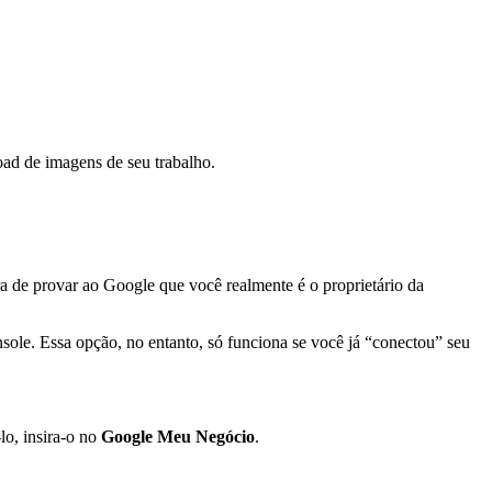
oad de imagens de seu trabalho.
ora de provar ao Google que você realmente é o proprietário da
sole. Essa opção, no entanto, só funciona se você já “conectou” seu
lo, insira-o no
Google Meu Negócio
.