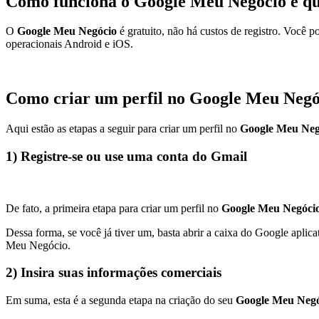
Como funciona o Google Meu Negócio e qua
O
Google Meu Negócio
é gratuito, não há custos de registro. Você p
operacionais Android e iOS.
Como criar um perfil no Google Meu Negó
Aqui estão as etapas a seguir para criar um perfil no
Google Meu Neg
1) Registre-se ou use uma conta do Gmail
De fato, a primeira etapa para criar um perfil no
Google Meu Negóci
Dessa forma, se você já tiver um, basta abrir a caixa do Google apli
Meu Negócio.
2) Insira suas informações comerciais
Em suma, esta é a segunda etapa na criação do seu
Google Meu Negó