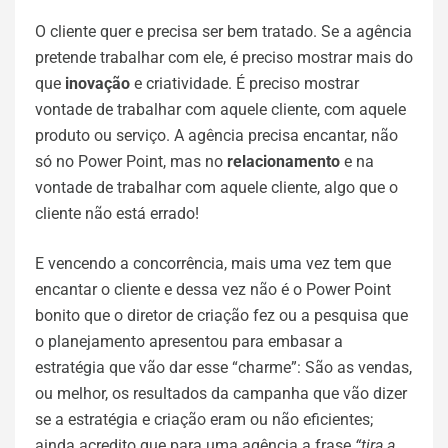
O cliente quer e precisa ser bem tratado. Se a agência
pretende trabalhar com ele, é preciso mostrar mais do
que
inovação
e criatividade. É preciso mostrar
vontade de trabalhar com aquele cliente, com aquele
produto ou serviço. A agência precisa encantar, não
só no Power Point, mas no
relacionamento
e na
vontade de trabalhar com aquele cliente, algo que o
cliente não está errado!
E vencendo a concorrência, mais uma vez tem que
encantar o cliente e dessa vez não é o Power Point
bonito que o diretor de criação fez ou a pesquisa que
o planejamento apresentou para embasar a
estratégia que vão dar esse “charme”: São as vendas,
ou melhor, os resultados da campanha que vão dizer
se a estratégia e criação eram ou não eficientes;
ainda acredito que para uma agência a frase
“tira a