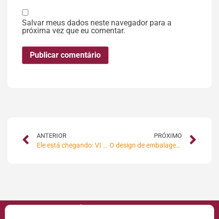
Salvar meus dados neste navegador para a
próxima vez que eu comentar.
ANTERIOR
PRÓXIMO
Ele está chegando: VI MaxiMídia SAT
O design de embalagem como ferramenta de marketing
VOCÊ PODE GOSTAR