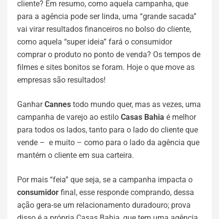
cliente? Em resumo, como aquela campanha, que
para a agência pode ser linda, uma “grande sacada”
vai virar resultados financeiros no bolso do cliente,
como aquela “super ideia” fará o consumidor
comprar o produto no ponto de venda? Os tempos de
filmes e sites bonitos se foram. Hoje o que move as
empresas são resultados!
Ganhar
Cannes
todo mundo quer, mas as vezes, uma
campanha de varejo ao estilo
Casas Bahia
é melhor
para todos os lados, tanto para o lado do cliente que
vende – e muito – como para o lado da agência que
mantém o cliente em sua carteira.
Por mais “feia” que seja, se a campanha impacta o
consumidor
final, esse responde comprando, dessa
ação gera-se um relacionamento duradouro; prova
disso é a própria Casas Bahia, que tem uma agência