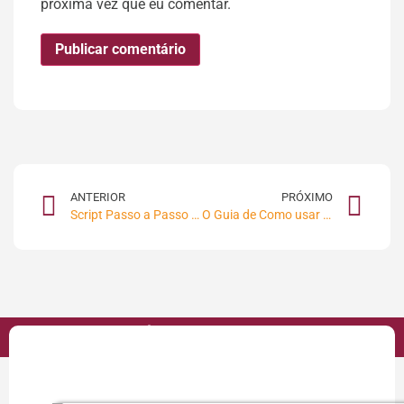
próxima vez que eu comentar.
ANTERIOR
PRÓXIMO
Script Passo a Passo para Vender Serviços de Marketing Digital
O Guia de Como usar as Mídias Sociais com Foco em Venda$
VOCÊ PODE GOSTAR