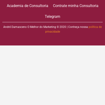
Academia de Consultoria
Contrate minha Consultoria
Telegram
André Damasceno O Melhor do Marketing © 2020 | Conheça nossa
política de
privacidade