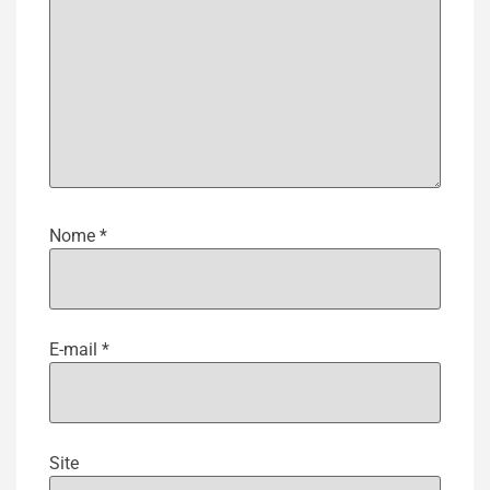
Nome
*
E-mail
*
Site