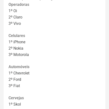
Operadoras
1º Oi
2º Claro
3º Vivo
Celulares
1º iPhone
2º Nokia
3º Motorola
Automóveis
1º Chevrolet
2º Ford
3º Fiat
Cervejas
1º Skol