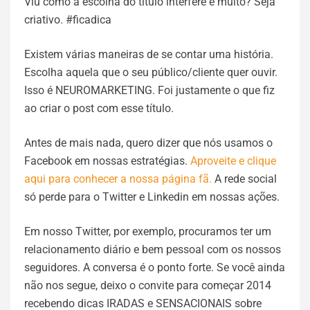
Viu como a escolha do título interfere e muito? Seja
criativo. #ficadica
Existem várias maneiras de se contar uma história.
Escolha aquela que o seu público/cliente quer ouvir.
Isso é NEUROMARKETING. Foi justamente o que fiz
ao criar o post com esse título.
Antes de mais nada, quero dizer que nós usamos o
Facebook em nossas estratégias.
Aproveite e clique
aqui para conhecer a nossa página fã.
A rede social
só perde para o Twitter e Linkedin em nossas ações.
Em nosso Twitter, por exemplo, procuramos ter um
relacionamento diário e bem pessoal com os nossos
seguidores. A conversa é o ponto forte. Se você ainda
não nos segue, deixo o convite para começar 2014
recebendo dicas IRADAS e SENSACIONAIS sobre