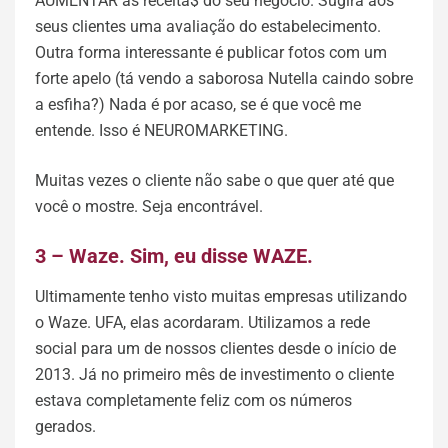
AUMENTAR as receita$ do seu negócio. Sugira aos
seus clientes uma avaliação do estabelecimento.
Outra forma interessante é publicar fotos com um
forte apelo (tá vendo a saborosa Nutella caindo sobre
a esfiha?) Nada é por acaso, se é que você me
entende. Isso é NEUROMARKETING.
Muitas vezes o cliente não sabe o que quer até que
você o mostre. Seja encontrável.
3 – Waze. Sim, eu disse WAZE.
Ultimamente tenho visto muitas empresas utilizando
o Waze. UFA, elas acordaram. Utilizamos a rede
social para um de nossos clientes desde o início de
2013. Já no primeiro mês de investimento o cliente
estava completamente feliz com os números
gerados.