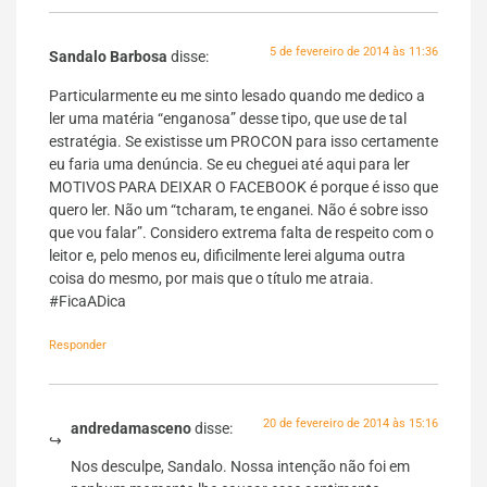
5 de fevereiro de 2014 às 11:36
Sandalo Barbosa
disse:
Particularmente eu me sinto lesado quando me dedico a
ler uma matéria “enganosa” desse tipo, que use de tal
estratégia. Se existisse um PROCON para isso certamente
eu faria uma denúncia. Se eu cheguei até aqui para ler
MOTIVOS PARA DEIXAR O FACEBOOK é porque é isso que
quero ler. Não um “tcharam, te enganei. Não é sobre isso
que vou falar”. Considero extrema falta de respeito com o
leitor e, pelo menos eu, dificilmente lerei alguma outra
coisa do mesmo, por mais que o título me atraia.
#FicaADica
Responder
20 de fevereiro de 2014 às 15:16
andredamasceno
disse:
Nos desculpe, Sandalo. Nossa intenção não foi em