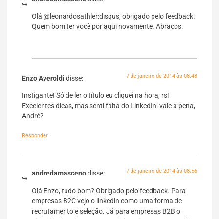
Olá @leonardosathler:disqus, obrigado pelo feedback.
Quem bom ter você por aqui novamente. Abraços.
7 de janeiro de 2014 às 08:48
Enzo Averoldi
disse:
Instigante! Só de ler o título eu cliquei na hora, rs!
Excelentes dicas, mas senti falta do LinkedIn: vale a pena,
André?
Responder
7 de janeiro de 2014 às 08:56
andredamasceno
disse:
Olá Enzo, tudo bom? Obrigado pelo feedback. Para
empresas B2C vejo o linkedin como uma forma de
recrutamento e seleção. Já para empresas B2B o