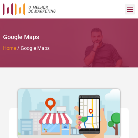
Google Maps
Home
/
Google Maps