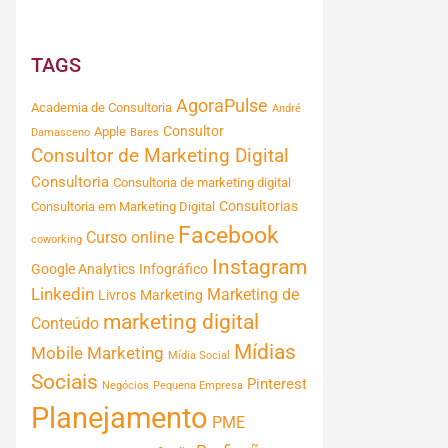
TAGS
AgoraPulse
Academia de Consultoria
André
Consultor
Apple
Damasceno
Bares
Consultor de Marketing Digital
Consultoria
Consultoria de marketing digital
Consultorias
Consultoria em Marketing Digital
Facebook
Curso online
coworking
Instagram
Google Analytics
Infográfico
Linkedin
Marketing de
Livros
Marketing
marketing digital
Conteúdo
Mídias
Mobile Marketing
Mídia Social
Sociais
Pinterest
Negócios
Pequena Empresa
Planejamento
PME