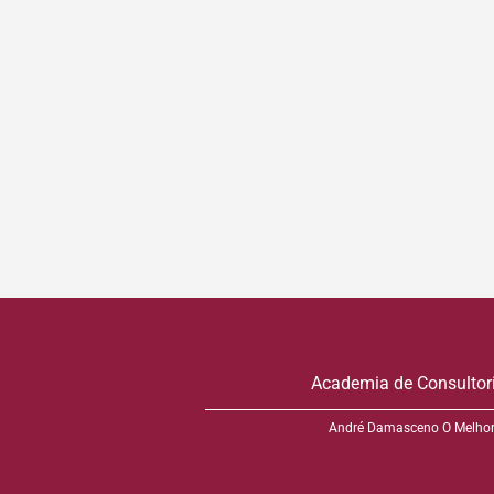
Academia de Consultor
André Damasceno O Melhor