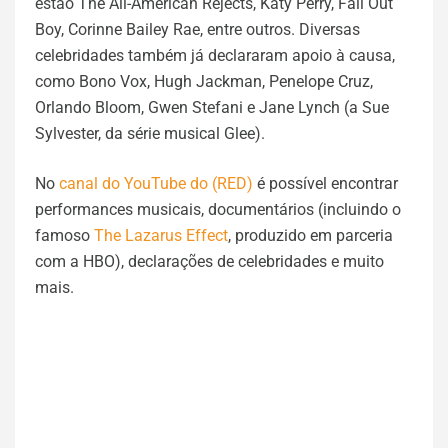
estão The All-American Rejects, Katy Perry, Fall Out
Boy, Corinne Bailey Rae, entre outros. Diversas
celebridades também já declararam apoio à causa,
como Bono Vox, Hugh Jackman, Penelope Cruz,
Orlando Bloom, Gwen Stefani e Jane Lynch (a Sue
Sylvester, da série musical Glee).
No
canal do YouTube do (RED)
é possível encontrar
performances musicais, documentários (incluindo o
famoso
The Lazarus Effect
, produzido em parceria
com a HBO), declarações de celebridades e muito
mais.