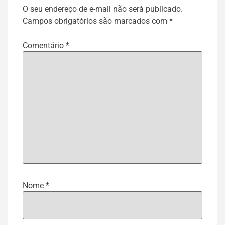
O seu endereço de e-mail não será publicado.
Campos obrigatórios são marcados com
*
Comentário
*
Nome
*