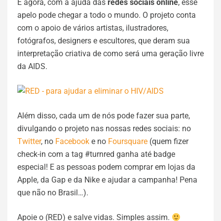
E agora, com a ajuda das
redes sociais online
, esse
apelo pode chegar a todo o mundo. O projeto conta
com o apoio de vários artistas, ilustradores,
fotógrafos, designers e escultores, que deram sua
interpretação criativa de como será uma geração livre
da AIDS.
Além disso, cada um de nós pode fazer sua parte,
divulgando o projeto nas nossas redes sociais: no
Twitter
, no
Facebook
e no
Foursquare
(quem fizer
check-in com a tag #turnred ganha até badge
especial! E as pessoas podem comprar em lojas da
Apple, da Gap e da Nike e ajudar a campanha! Pena
que não no Brasil…).
Apoie o (RED) e salve vidas. Simples assim.