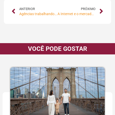
ANTERIOR
PRÓXIMO
Agências trabalhando com núcleos
A Internet e o mercado de luxo
VOCÊ PODE GOSTAR