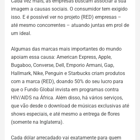
Cada vez mais, as empresas buscam associar a sua
imagem a causas sociais. O consumidor tem exigido
isso. E é possível ver no projeto (RED) empresas –
até mesmo concorrentes – atuando juntas em prol de
um ideal.
Algumas das marcas mais importantes do mundo
apoiam essa causa: American Express, Apple,
Bugaboo, Converse, Dell, Emporio Armani, Gap,
Hallmark, Nike, Penguin e Starbucks criam produtos
com a marca (RED), doando 50% do seu lucro para
que o Fundo Global invista em programas contra
HIV/AIDS na África. Além disso, há vários serviços,
que vão desde o download de músicas exclusivas até
shows especiais, e até mesmo a entrega de flores
(somente na Inglaterra).
Cada dólar arrecadado vai exatamente para quem