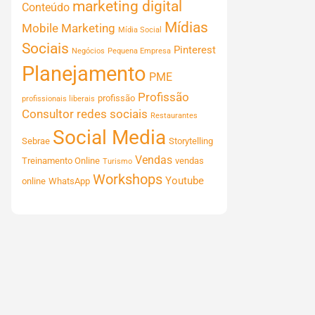
marketing digital
Conteúdo
Mídias
Mobile Marketing
Mídia Social
Sociais
Pinterest
Negócios
Pequena Empresa
Planejamento
PME
Profissão
profissão
profissionais liberais
Consultor
redes sociais
Restaurantes
Social Media
Sebrae
Storytelling
Vendas
Treinamento Online
vendas
Turismo
Workshops
Youtube
online
WhatsApp