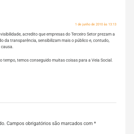
1 de junho de 2010 às 13:13
isibilidade, acredito que empresas do Terceiro Setor prezam a
 da transparência, sensibilizam mais o público e, contudo,
 causa.
 tempo, temos conseguido muitas coisas para a Veia Social.
do.
Campos obrigatórios são marcados com
*