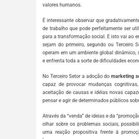
valores humanos.
É interessante observar que gradativamen
de trabalho que pode perfeitamente ser uti
para a transformação social. E isto vai ao
sejam do primeiro, segundo ou Terceiro
operam em um ambiente global dinâmico, su
e enfrenta toda a sorte de dificuldades econ
No Terceiro Setor a adoção do
marketing s
capaz de provocar mudanças cognitivas
aceitação de causas e idéias novas capa
pensar e agir de determinados públicos sob
Através da “venda” de ideias e da “promoçã
olhar sobre os problemas sociais, possib
uma reação propositiva frente à promoçã