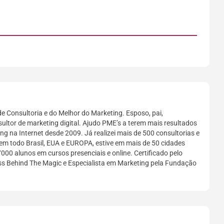
e Consultoria e do Melhor do Marketing. Esposo, pai,
sultor de marketing digital. Ajudo PME’s a terem mais resultados
g na Internet desde 2009. Já realizei mais de 500 consultorias e
em todo Brasil, EUA e EUROPA, estive em mais de 50 cidades
7000 alunos em cursos presenciais e online. Certificado pelo
ess Behind The Magic e Especialista em Marketing pela Fundação