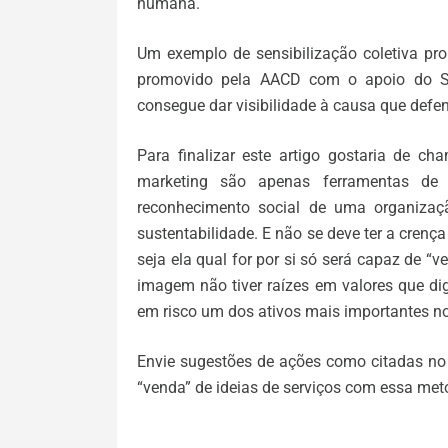
humana.
Um exemplo de sensibilização coletiva pro
promovido pela AACD com o apoio do SBT
consegue dar visibilidade à causa que defe
Para finalizar este artigo gostaria de c
marketing são apenas ferramentas de 
reconhecimento social de uma organizaç
sustentabilidade. E não se deve ter a crenç
seja ela qual for por si só será capaz de 
imagem não tiver raízes em valores que dig
em risco um dos ativos mais importantes no
Envie sugestões de ações como citadas no a
“venda” de ideias de serviços com essa met