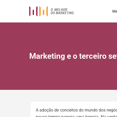
Ma
Marketing e o terceiro se
A adoção de conceitos do mundo dos negócio
pouco tempo parecia uma heresia. Na verdad