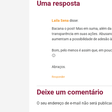
Uma resposta
Laila Sena
disse:
Bacana o post! Mas em suma, além da v
transparência em suas ações. Abusando
aumentam a possibilidade de adesão à
Bom, pelo menos é assim que, em pouco
🙂
Abraços.
Responder
Deixe um comentário
O seu endereço de e-mail não será publica