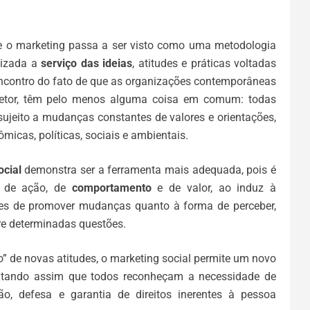
te o marketing passa a ser visto como uma metodologia
lizada a
serviço das ideias
, atitudes e práticas voltadas
 encontro do fato de que as organizações contemporâneas
 Setor, têm pelo menos alguma coisa em comum: todas
jeito a mudanças constantes de valores e orientações,
ômicas, políticas, sociais e ambientais.
ocial
demonstra ser a ferramenta mais adequada, pois é
, de ação, de
comportamento
e de valor, ao induz à
zes de promover mudanças quanto à forma de perceber,
re determinadas questões.
o” de novas atitudes, o marketing social permite um novo
ilitando assim que todos reconheçam a necessidade de
o, defesa e garantia de direitos inerentes à pessoa