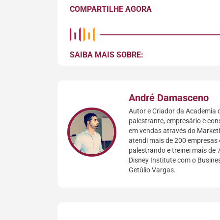
COMPARTILHE AGORA
SAIBA MAIS SOBRE:
André Damasceno
Autor e Criador da Academia d
palestrante, empresário e con
em vendas através do Marketin
atendi mais de 200 empresas 
palestrando e treinei mais de 
Disney Institute com o Busin
Getúlio Vargas.