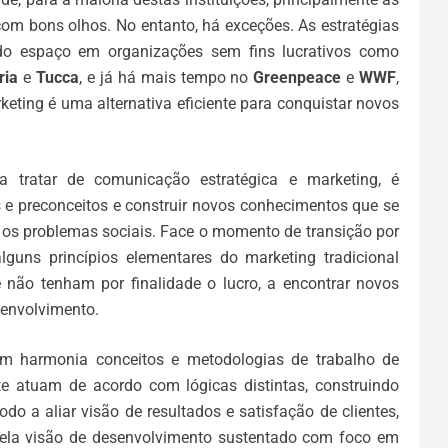
om bons olhos. No entanto, há exceções. As estratégias
o espaço em organizações sem fins lucrativos como
ria
e
Tucca
, e já há mais tempo no
Greenpeace
e
WWF
,
eting é uma alternativa eficiente para conquistar novos
a tratar de comunicação estratégica e marketing, é
os e preconceitos e construir novos conhecimentos que se
 os problemas sociais. Face o momento de transição por
lguns princípios elementares do marketing tradicional
 não tenham por finalidade o lucro, a encontrar novos
senvolvimento.
com harmonia conceitos e metodologias de trabalho de
te atuam de acordo com lógicas distintas, construindo
do a aliar visão de resultados e satisfação de clientes,
pela visão de desenvolvimento sustentado com foco em