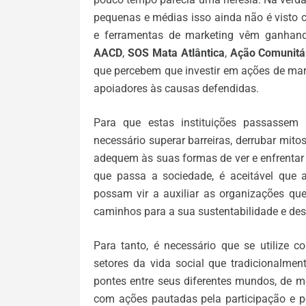
pequenas e médias isso ainda não é visto c
e ferramentas de marketing vêm ganhand
AACD
,
SOS Mata Atlântica
,
Ação Comunitá
que percebem que investir em ações de mark
apoiadores às causas defendidas.
Para que estas instituições passassem 
necessário superar barreiras, derrubar mit
adequem às suas formas de ver e enfrentar
que passa a sociedade, é aceitável que a
possam vir a auxiliar as organizações que
caminhos para a sua sustentabilidade e de
Para tanto, é necessário que se utilize 
setores da vida social que tradicionalmen
pontes entre seus diferentes mundos, de mo
com ações pautadas pela participação e 