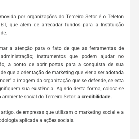
movida por organizações do Terceiro Setor é o Teleton
, que além de arrecadar fundos para a Instituição
nde.
hamar a atenção para o fato de que as ferramentas de
administração; instrumentos que podem ajudar no
ão, a ponto de abrir portas para a conquista de sua
a de que a orientação de marketing que vier a ser adotada
“vender” a imagem da organização que se defende, se esta
nifiquem sua existência. Agindo desta forma, coloca-se
 ambiente social do Terceiro Setor:
a credibilidade.
rtigo, de empresas que utilizam o marketing social e a
odologia aplicada a ações sociais.