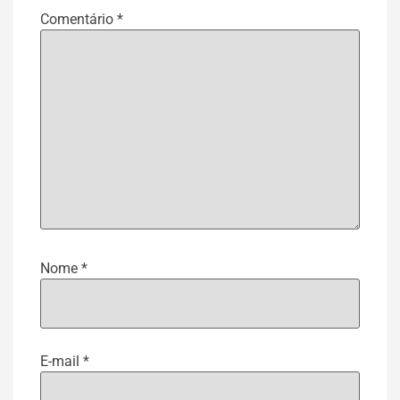
Comentário
*
Nome
*
E-mail
*