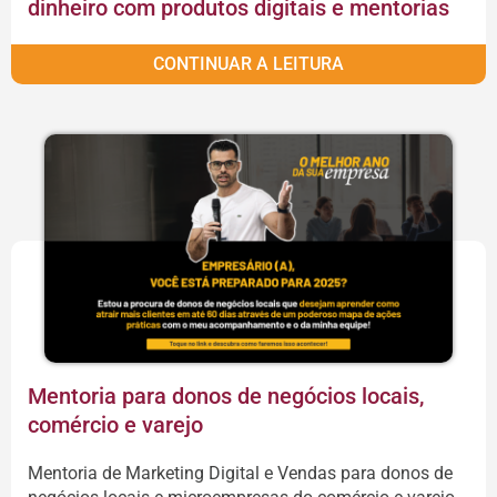
dinheiro com produtos digitais e mentorias
CONTINUAR A LEITURA
Mentoria para donos de negócios locais,
comércio e varejo
Mentoria de Marketing Digital e Vendas para donos de