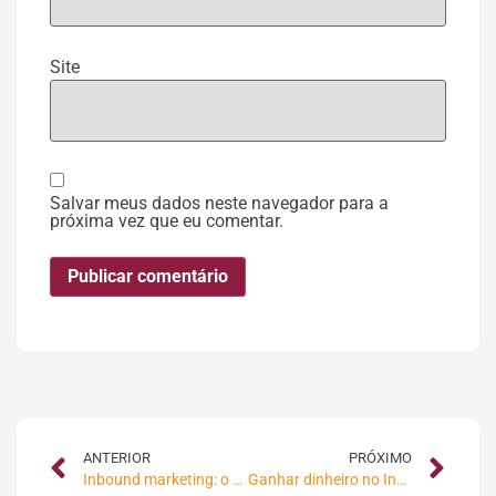
Site
Salvar meus dados neste navegador para a
próxima vez que eu comentar.
ANTERIOR
PRÓXIMO
Inbound marketing: o que é e estratégias de como fazer
Ganhar dinheiro no Instagram: saiba como criar conteúdo e faturar!