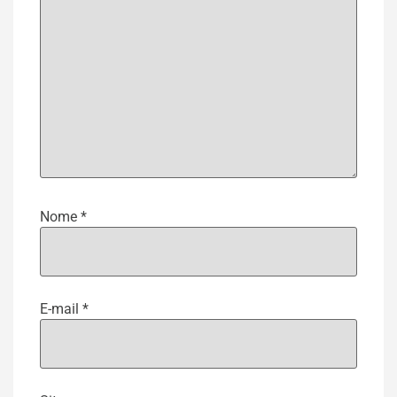
Nome
*
E-mail
*