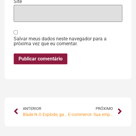
Site
Salvar meus dados neste navegador para a
próxima vez que eu comentar.
ANTERIOR
PRÓXIMO
Blade N.O Explode, ganha o WorldStar 2009, Prêmio Mundial de Embalagens
E-commerce. Sua empresa está preparada?