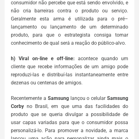
consumidor não percebe que está sendo envolvido, e
não cria barreiras contra o produto ou serviço.
Geralmente esta arma é utilizada para o pré–
lançamento ou lançamento de um determinado
produto, para que o estrategista consiga tomar
conhecimento de qual será a reação do público-alvo.
h) Viral on-line e off-line:
acontece quando um
cliente que recebe informações de um amigo pode
reproduzi-las e distribuí-las instantaneamente entre
dezenas ou centenas de amigos.
Recentemente a
Samsung
lançou o celular
Samsung
Corby
no Brasil, em que uma das facilidades do
produto que se queria divulgar a possibilidade de
usar capas variadas para que o consumidor possa
personalizá-lo. Para promover a novidade, a marca
lançou uma ação para personalizar ainda mais o