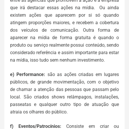
entre as agências que promovem a ação e a empresa
que irá destacar essas ações na mídia. Ou ainda
existem ações que aparecem por si só quando
atingem proporções maiores, e recebem a cobertura
dos veículos de comunicação. Outra forma de
aparecer na mídia de forma gratuita é quando o
produto ou serviço realmente possui conteúdo, sendo
considerado referência e assim importante para estar
na mídia, isso tudo sem nenhum investimento.
e) Performance:
são as ações criadas em lugares
públicos, de grande movimentação, com o objetivo
de chamar a atenção das pessoas que passam pelo
local. São criados shows relâmpagos, instalações,
passeatas e qualquer outro tipo de atuação que
atraia os olhares do público.
f) Eventos/Patrocínios:
Consiste em criar ou