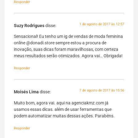
Responder
1 de agosto de 2017 às 12:57
Suzy Rodrigues
disse:
Sensacional! Eu tenho um ig de vendas de moda feminina
online @donadi.store sempre estou a procura de
inovação, suas dicas foram maravilhosas, com certeza
meus resultados serão otimizados. Agora vai… Obrigada!
Responder
7 de agosto de 2017 às 15:56
Moisés Lima
disse:
Muito bom, agora vai. aqui na agenciakmz.com já
usamos essas dicas. além de usar ferramentas que
podem automatizar muitas dessas ações. Parabéns.
Responder