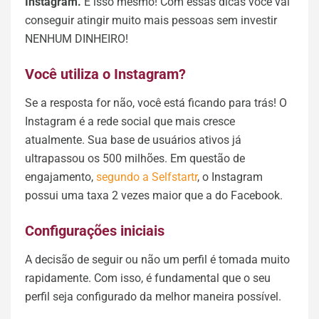
Instagram.
É isso mesmo! Com essas dicas você vai
conseguir atingir muito mais pessoas sem investir
NENHUM DINHEIRO!
Você utiliza o Instagram?
Se a resposta for não, você está ficando para trás! O
Instagram é a rede social que mais cresce
atualmente. Sua base de usuários ativos já
ultrapassou os 500 milhões. Em questão de
engajamento,
segundo a Selfstartr
, o Instagram
possui uma taxa 2 vezes maior que a do Facebook.
Configurações iniciais
A decisão de seguir ou não um perfil é tomada muito
rapidamente. Com isso, é fundamental que o seu
perfil seja configurado da melhor maneira possível.