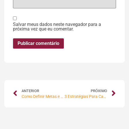
Salvar meus dados neste navegador para a
próxima vez que eu comentar.
ANTERIOR
PRÓXIMO
Como Definir Metas e Objetivos de Marketing nas Mídias Sociais de Forma Simples e Prática
3 Estratégias Para Captar Clientes utilizando as Mídias Sociais