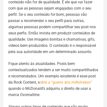
conteúdo não for de qualidade. É ele que vai fazer
com que as pessoas sejam engajadas com o seu
perfil. Se o seu conteúdo for bom, pessoas vão
passar a recomendar o seu perfil para outras,
algumas pessoas podem compartilhar seu post nos
seus perfis. Então invista em produzir conteúdos de
qualidade. Use imagens bonitas e chamativas, gifs,
vídeos bem produzidos. O conteúdo é o responsável
pela sua autoridade em um determinado assunto.
Fique atento às atualidades. Posts bem
contextualizados tendem a ser muito compartilhados
e recomendados. Um exemplo excelente é esse post
da Rock Content, s
obre a “guerra dos milkshakes”
quando o McDonald’s adquiriu o direito de usar a
marca Ovomaltine.
Alguns outros tipos de conteúdo que são muito