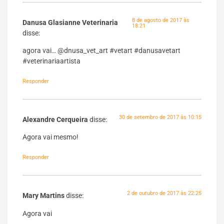
8 de agosto de 2017 às
Danusa Glasianne Veterinaria
18:21
disse:
agora vai… @dnusa_vet_art #vetart #danusavetart
#veterinariaartista
Responder
30 de setembro de 2017 às 10:15
Alexandre Cerqueira
disse:
Agora vai mesmo!
Responder
2 de outubro de 2017 às 22:25
Mary Martins
disse:
Agora vai