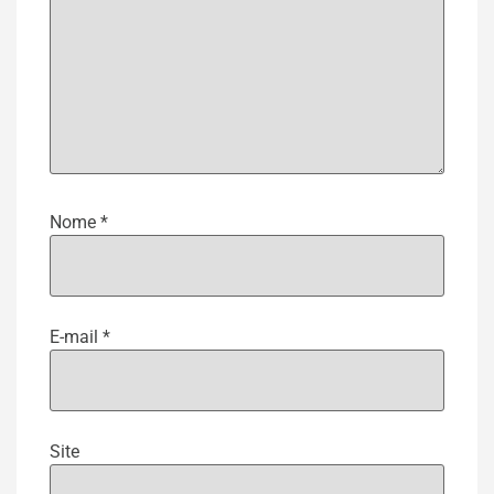
Nome
*
E-mail
*
Site