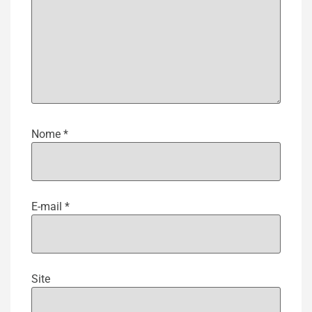
Nome
*
E-mail
*
Site