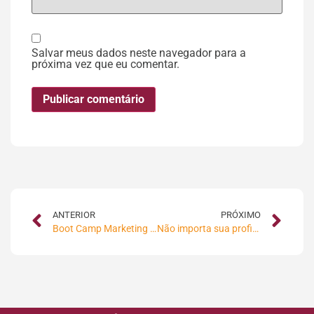
Salvar meus dados neste navegador para a
próxima vez que eu comentar.
ANTERIOR
PRÓXIMO
Boot Camp Marketing Digital: Aulas ao vivo e hangouts exclusivos
Não importa sua profissão. O Marketing digital é para você!